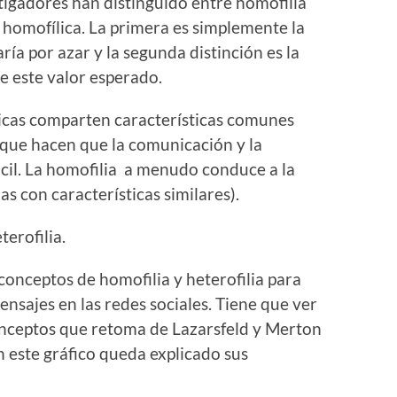
stigadores han distinguido entre homofilia
homofílica. La primera es simplemente la
ría por azar y la segunda distinción es la
e este valor esperado.
licas comparten características comunes
) que hacen que la comunicación y la
cil. La homofilia a menudo conduce a la
 con características similares).
terofilia.
conceptos de homofilia y heterofilia para
nsajes en las redes sociales. Tiene que ver
onceptos que retoma de Lazarsfeld y Merton
 este gráfico queda explicado sus