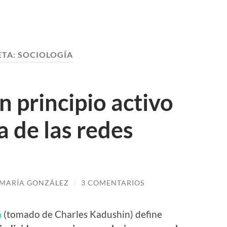
ETA:
SOCIOLOGÍA
n principio activo
a de las redes
MARÍA GONZÁLEZ
/
3 COMENTARIOS
a
(tomado de Charles Kadushin) define