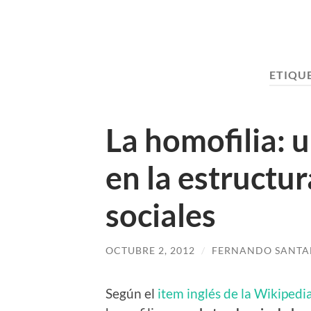
ETIQU
La homofilia: u
en la estructur
sociales
OCTUBRE 2, 2012
/
FERNANDO SANTA
Según el
item inglés de la Wikipedi