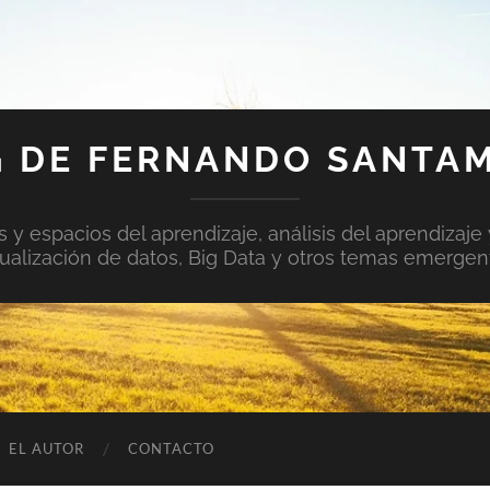
 DE FERNANDO SANTA
y espacios del aprendizaje, análisis del aprendizaje 
sualización de datos, Big Data y otros temas emergen
EL AUTOR
CONTACTO