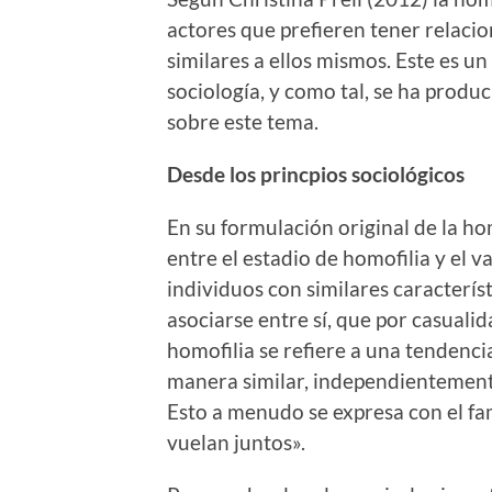
actores que prefieren tener relacio
similares a ellos mismos. Este es u
sociología, y como tal, se ha produ
sobre este tema.
Desde los princpios sociológicos
En su formulación original de la ho
entre el estadio de homofilia y el v
individuos con similares caracterís
asociarse entre sí, que por casualida
homofilia se refiere a una tendenci
manera similar, independientemente
Esto a menudo se expresa con el f
vuelan juntos».