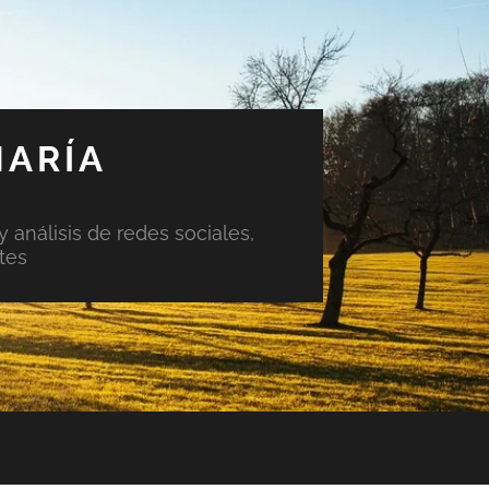
MARÍA
y análisis de redes sociales,
tes