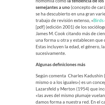
homofilia como
la tendencia de los
semejantes a uno
(concepto de cará
se ha descubierto en una gran varie
trabajo de revisión extenso, «
Birds
[pdf] (edición 2001) de los sociól
James M. Cook citando más de cien
una forma u otra y establecen que 
Estas incluyen la edad, el género, la
sucesivamente.
Algunas definiciones
más
Según comenta Charles Kadushin (20
mismo o a los iguales») es un conce
Lazarsfeld y Merton (1954) que inc
«las aves del mismo plumaje vuelan
damos forma a nuestra red. En el c