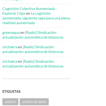
Cognición Colectiva Aumentada -
Explorar Clips
en
La cognición
aumentada, siguiente capa para una plena
realidad aumentada
greenaqua
en
[Radio] Sindicación:
actualización automática de bitácoras.
srichakra
en
[Radio] Sindicación:
actualización automática de bitácoras.
srichakra
en
[Radio] Sindicación:
actualización automática de bitácoras.
ETIQUETAS
análisis
análisis de datos