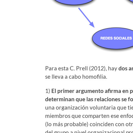
Para esta C. Prell (2012), hay
dos a
se lleva a cabo homofilia.
1)
El primer argumento afirma en pr
determinan que las relaciones se f
una organización voluntaria que ti
miembros que comparten ese enfoque
(lo más probable) coinciden con otr
del grupo a nivel organizacional pr