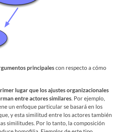
rgumentos principales
con respecto a cómo
imer lugar que los ajustes organizacionales
orman entre actores similares
. Por ejemplo,
ene un enfoque particular se basará en los
, y esta similitud entre los actores también
as similitudes. Por lo tanto, la composición
oduce homofilia. Ejemplos de este tipo