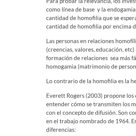
Para probar la relevancia, los inve
como línea de base y la endogamia 
cantidad de homofilia que se espera
cantidad de homofilia por encima d
Las personas en relaciones homofí
(creencias, valores, educación, etc
formación de relaciones sea más fá
homogamia (matrimonio de personas
Lo contrario de la homofilia es la he
Everett Rogers (2003) propone los 
entender cómo se transmiten los me
con el concepto de difusión. Son c
en el trabajo nombrado de 1964. En
diferencias: