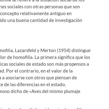
nes sociales con otras personas que son
n concepto relativamente antiguo en
cido una buena cantidad de investigación
mofilia, Lazarsfeld y Merton (1954) distingue
alor de homofilia. La primera significa que los
ticas sociales de estado son más propensos a
d. Por el contrario, en el valor de la
a a asociarse con otros que piensan de
 de las diferencias en el estado.
amoso dicho de «Aves del mismo plumaje