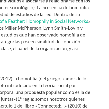
 individuos a asociarse y relacionarse con los
cter sociológico). La presencia de homofilia
dad de estudios de la red. Dentro de su
 of a Feather: Homophily in Social Networks
»
ogos Miller McPherson, Lynn Smith-Lovin y
 estudios que han observado homofilia de
categorías poseen similitud de conexión.
 clase, el papel de la organización, y así
12) la homofilia (del griego, «amor de lo
pto introducido en la teoría social por
orpora, una propuesta popular como es la de
 juntas»(1º regla: somos nosotros quienes
apítulo 1 del libro «Connected:…» (2010) de