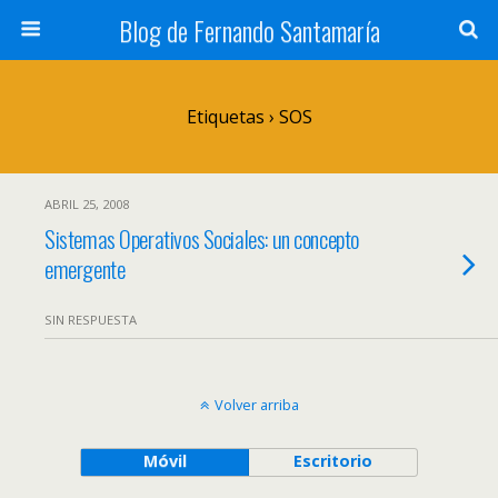
Blog de Fernando Santamaría
Etiquetas › SOS
ABRIL 25, 2008
Sistemas Operativos Sociales: un concepto
emergente
SIN RESPUESTA
Volver arriba
Móvil
Escritorio