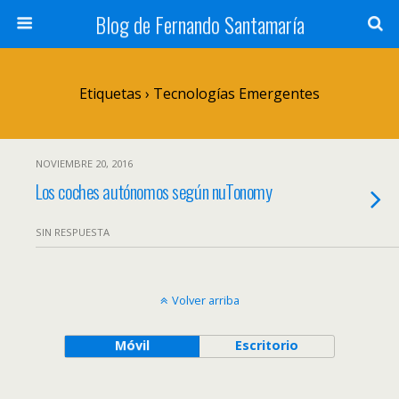
Blog de Fernando Santamaría
Etiquetas › Tecnologías Emergentes
NOVIEMBRE 20, 2016
Los coches autónomos según nuTonomy
SIN RESPUESTA
Volver arriba
Móvil
Escritorio