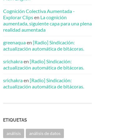
Cognición Colectiva Aumentada -
Explorar Clips
en
La cognición
aumentada, siguiente capa para una plena
realidad aumentada
greenaqua
en
[Radio] Sindicación:
actualización automática de bitácoras.
srichakra
en
[Radio] Sindicación:
actualización automática de bitácoras.
srichakra
en
[Radio] Sindicación:
actualización automática de bitácoras.
ETIQUETAS
análisis
análisis de datos