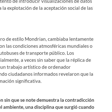
tento de introducir visualizaciones de datos
 la explotación de la aceptación social de las
dro de estilo Mondrian, cambiaba lentamente
on las condiciones atmosféricas mundiales o
autobuses de transporte público. Los
almente, a veces sin saber que la réplica de
un trabajo artístico de ordenador
ndo ciudadanos informados revelaron que la
mación significativa.
ón sin que se note demuestra la contradicción
del ambiente, una disciplina que surgió cuando