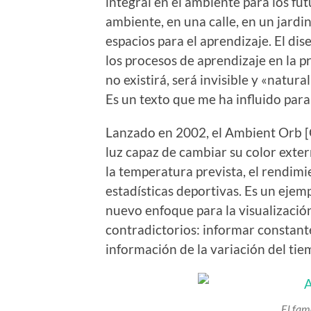
integral en el ambiente para los fut
ambiente, en una calle, en un jardi
espacios para el aprendizaje. El di
los procesos de aprendizaje en la p
no existirá, será invisible y «natur
Es un texto que me ha influido para
Lanzado en 2002, el Ambient Orb [G
luz capaz de cambiar su color exter
la temperatura prevista, el rendimi
estadísticas deportivas. Es un ejem
nuevo enfoque para la visualizaci
contradictorios: informar constant
información de la variación del tie
El fam