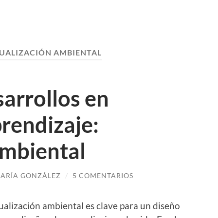
SUALIZACIÓN AMBIENTAL
sarrollos en
rendizaje:
ambiental
ARÍA GONZÁLEZ
/
5 COMENTARIOS
sualización ambiental es clave para un diseño