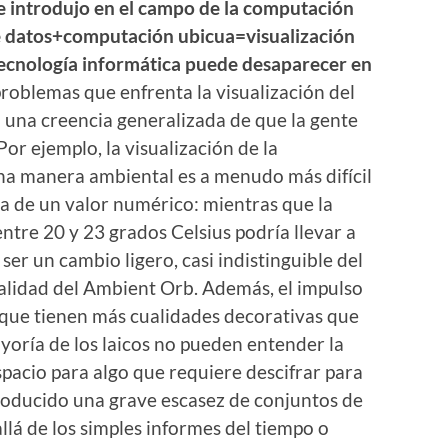
se introdujo en el campo de la computación
de datos+computación ubicua=visualización
tecnología informática puede desaparecer en
problemas que enfrenta la visualización del
 una creencia generalizada de que la gente
Por ejemplo, la visualización de la
na manera ambiental es a menudo más difícil
a de un valor numérico: mientras que la
ntre 20 y 23 grados Celsius podría llevar a
 ser un cambio ligero, casi indistinguible del
nalidad del Ambient Orb. Además, el impulso
s que tienen más cualidades decorativas que
yoría de los laicos no pueden entender la
pacio para algo que requiere descifrar para
roducido una grave escasez de conjuntos de
lá de los simples informes del tiempo o