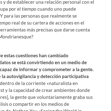
 y de establecer una relación personal con el
cupa por el tiempo cuando uno puede
Y para las personas que realmente se
empo real de su cartera de acciones en el
erramientas más precisas que darse cuenta
e Mondrianesque?
de estas cuestiones han cambiado
 datos se está convirtiendo en un medio de
capaz de informar y comprometer a la gente.
e
la autovigilancia y detección participativa
 dentro de la corriente «naturalista en
st y la capacidad de crear ambientes donde
s], la gente que voluntariamente graba sus
isis o compartir en los medios de
ayo de Nathan Yau «Seeing the World in