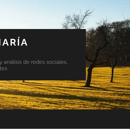
MARÍA
y análisis de redes sociales,
tes