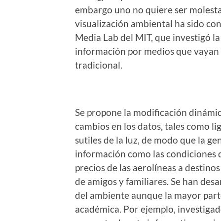
embargo uno no quiere ser molestad
visualización ambiental ha sido co
Media Lab del MIT, que investigó la
información por medios que vayan m
tradicional.
Se propone la modificación dinámic
cambios en los datos, tales como li
sutiles de la luz, de modo que la g
información como las condiciones de
precios de las aerolíneas a destinos
de amigos y familiares. Se han des
del ambiente aunque la mayor parte
académica. Por ejemplo, investigad