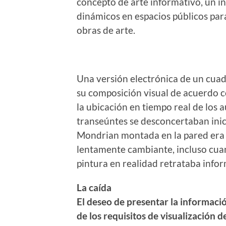
concepto de arte informativo, un in
dinámicos en espacios públicos para
obras de arte.
Una versión electrónica de un cua
su composición visual de acuerdo c
la ubicación en tiempo real de los 
transeúntes se desconcertaban inici
Mondrian montada en la pared era 
lentamente cambiante, incluso cua
pintura en realidad retrataba infor
La caída
El deseo de presentar la informaci
de los requisitos de visualización 