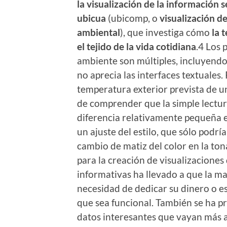
la visualización de la información 
ubicua
(ubicomp, o
visualización 
ambiental
), que investiga cómo
la 
el tejido de la vida cotidiana
.4 Los 
ambiente son múltiples, incluyendo
no aprecia las interfaces textuales. 
temperatura exterior prevista de u
de comprender que la simple lectur
diferencia relativamente pequeña e
un ajuste del estilo, que sólo podría
cambio de matiz del color en la to
para la creación de visualizacione
informativas ha llevado a que la ma
necesidad de dedicar su dinero o es
que sea funcional. También se ha p
datos interesantes que vayan más al