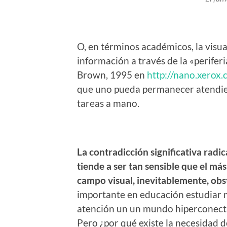
O, en términos académicos, la visu
información a través de la «perifer
Brown, 1995 en
http://nano.xerox
que uno pueda permanecer atendien
tareas a mano.
La contradicción significativa radi
tiende a ser tan sensible que el m
campo visual, inevitablemente, obst
importante en educación estudiar 
atención un un mundo hiperconect
Pero ¿por qué existe la necesidad d