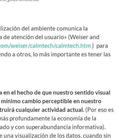
alización del ambiente comunica la
ia de atención del usuario» (Weiser and
.com/weiser/calmtech/calmtech.htm
) para
do a otros, lo más importante es tener las
ca en el hecho de que nuestro sentido visual
ás mínimo cambio perceptible en nuestro
ruirá cualquier actividad actual.
(Por eso es
más profundamente la economía de la
ado y con superabundancia informativa).
e una visualización de los datos, cuando sin