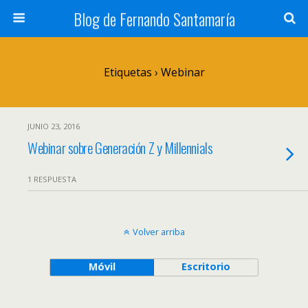
Blog de Fernando Santamaría
Etiquetas › Webinar
JUNIO 23, 2016
Webinar sobre Generación Z y Millennials
1 RESPUESTA
Volver arriba
Móvil
Escritorio