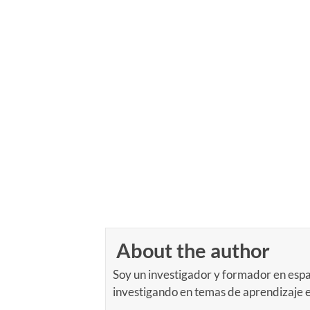
About the author
Soy un investigador y formador en espa
investigando en temas de aprendizaje