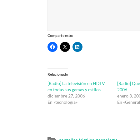
Comparte esto:
Relacionado
[Radio] La televisión en HDTV
[Radio] Que
en todas sus gamas y estilos
2006
diciembre 27, 2006
enero 3, 20
En «tecnología»
En «Genera