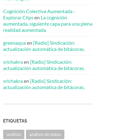
Cognición Colectiva Aumentada -
Explorar Clips
en
La cognición
aumentada, siguiente capa para una plena
realidad aumentada
greenaqua
en
[Radio] Sindicación:
actualización automática de bitácoras.
srichakra
en
[Radio] Sindicación:
actualización automática de bitácoras.
srichakra
en
[Radio] Sindicación:
actualización automática de bitácoras.
ETIQUETAS
análisis
análisis de datos