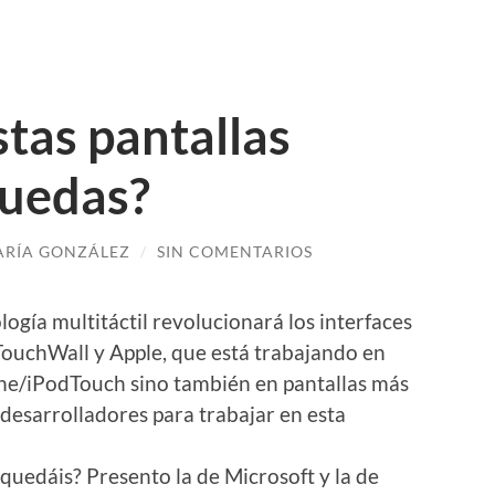
stas pantallas
quedas?
RÍA GONZÁLEZ
/
SIN COMENTARIOS
logía multitáctil revolucionará los interfaces
 TouchWall y Apple, que está trabajando en
one/iPodTouch sino también en pantallas más
desarrolladores para trabajar en esta
 quedáis? Presento la de Microsoft y la de