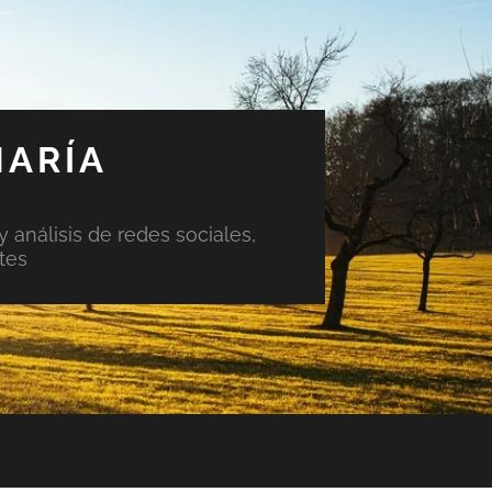
MARÍA
y análisis de redes sociales,
tes