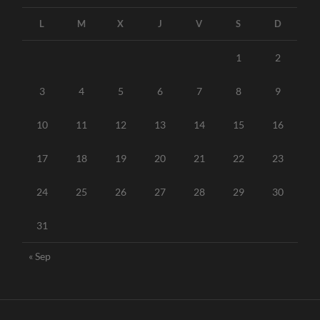
L
M
X
J
V
S
D
1
2
3
4
5
6
7
8
9
10
11
12
13
14
15
16
17
18
19
20
21
22
23
24
25
26
27
28
29
30
31
« Sep