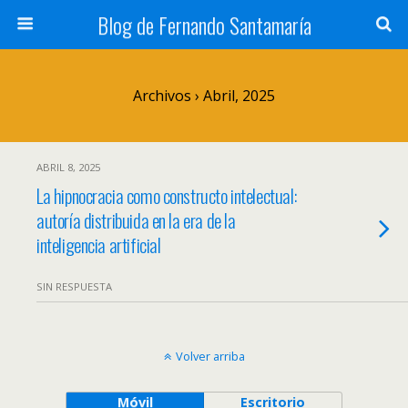
Blog de Fernando Santamaría
Archivos › Abril, 2025
ABRIL 8, 2025
La hipnocracia como constructo intelectual:
autoría distribuida en la era de la
inteligencia artificial
SIN RESPUESTA
Volver arriba
Móvil
Escritorio