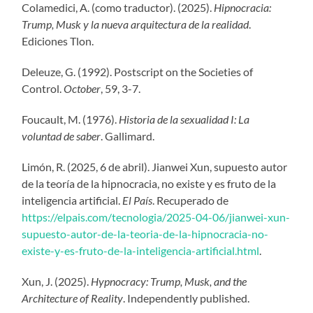
Colamedici, A. (como traductor). (2025).
Hipnocracia:
Trump, Musk y la nueva arquitectura de la realidad
.
Ediciones Tlon.
Deleuze, G. (1992). Postscript on the Societies of
Control.
October
, 59, 3-7.
Foucault, M. (1976).
Historia de la sexualidad I: La
voluntad de saber
. Gallimard.
Limón, R. (2025, 6 de abril). Jianwei Xun, supuesto autor
de la teoría de la hipnocracia, no existe y es fruto de la
inteligencia artificial.
El País
. Recuperado de
https://elpais.com/tecnologia/2025-04-06/jianwei-xun-
supuesto-autor-de-la-teoria-de-la-hipnocracia-no-
existe-y-es-fruto-de-la-inteligencia-artificial.html
.
Xun, J. (2025).
Hypnocracy: Trump, Musk, and the
Architecture of Reality
. Independently published.