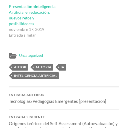
Presentación «Inteligencia
Artificial en educación:
nuevos retos y
posibilidades»
noviembre 17, 2019
Entrada similar
Uncategorized
AUTOR
AUTORIA
IA
INTELIGENCIA ARTIFICIAL
ENTRADA ANTERIOR
Tecnologías/Pedagogías Emergentes [presentación]
ENTRADA SIGUIENTE
Orígenes teóricos del Self-Assessment (Autoevaluación) y