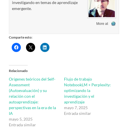
investigando en temas de aprendizaje
emergente.
More at
Comparte esto:
Relacionado
Orígenes teóricos del Self-
Flujo de trabajo
Assessment
NotebookLM + Perplexity:
(Autoevaluación) y su
optimizando la
relación con el
investigación y el
autoaprendizaje:
aprendizaje
perspectivas en la era de la
mayo 7, 2025
IA
Entrada similar
mayo 5, 2025
Entrada similar