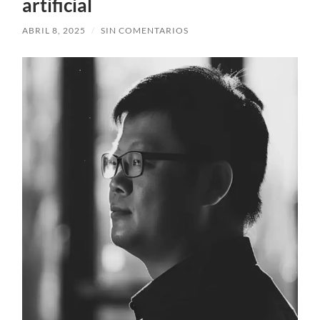
artificial
ABRIL 8, 2025
/
SIN COMENTARIOS