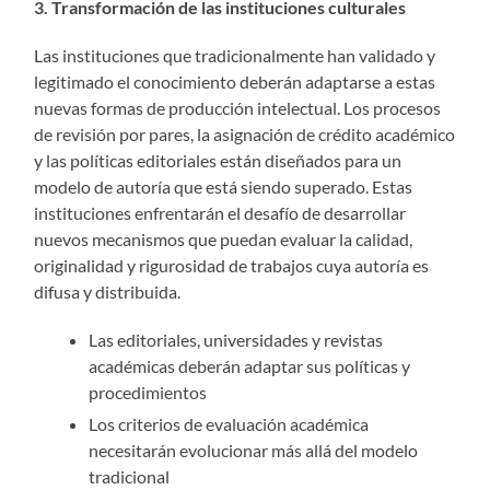
3. Transformación de las instituciones culturales
Las instituciones que tradicionalmente han validado y
legitimado el conocimiento deberán adaptarse a estas
nuevas formas de producción intelectual. Los procesos
de revisión por pares, la asignación de crédito académico
y las políticas editoriales están diseñados para un
modelo de autoría que está siendo superado. Estas
instituciones enfrentarán el desafío de desarrollar
nuevos mecanismos que puedan evaluar la calidad,
originalidad y rigurosidad de trabajos cuya autoría es
difusa y distribuida.
Las editoriales, universidades y revistas
académicas deberán adaptar sus políticas y
procedimientos
Los criterios de evaluación académica
necesitarán evolucionar más allá del modelo
tradicional