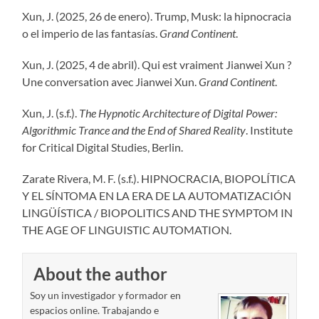
Xun, J. (2025, 26 de enero). Trump, Musk: la hipnocracia
o el imperio de las fantasías.
Grand Continent
.
Xun, J. (2025, 4 de abril). Qui est vraiment Jianwei Xun ?
Une conversation avec Jianwei Xun.
Grand Continent
.
Xun, J. (s.f.).
The Hypnotic Architecture of Digital Power:
Algorithmic Trance and the End of Shared Reality
. Institute
for Critical Digital Studies, Berlin.
Zarate Rivera, M. F. (s.f.). HIPNOCRACIA, BIOPOLÍTICA
Y EL SÍNTOMA EN LA ERA DE LA AUTOMATIZACIÓN
LINGÜÍSTICA / BIOPOLITICS AND THE SYMPTOM IN
THE AGE OF LINGUISTIC AUTOMATION.
About the author
Soy un investigador y formador en
espacios online. Trabajando e