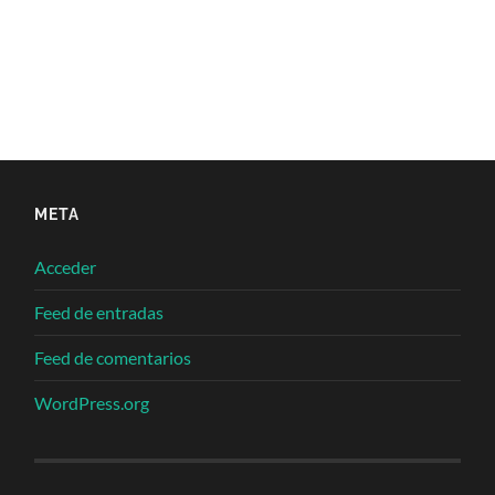
META
Acceder
Feed de entradas
Feed de comentarios
WordPress.org