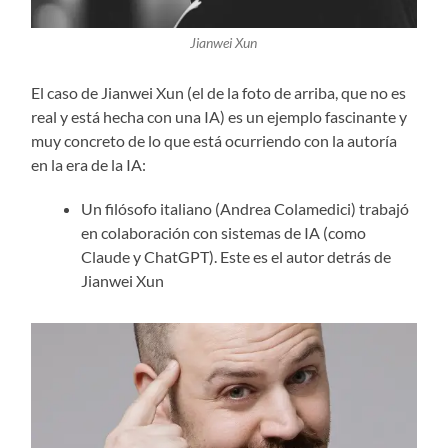
Jianwei Xun
El caso de Jianwei Xun (el de la foto de arriba, que no es
real y está hecha con una IA) es un ejemplo fascinante y
muy concreto de lo que está ocurriendo con la autoría
en la era de la IA:
Un filósofo italiano (Andrea Colamedici) trabajó
en colaboración con sistemas de IA (como
Claude y ChatGPT). Este es el autor detrás de
Jianwei Xun