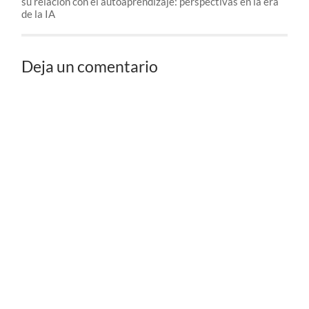
su relación con el autoaprendizaje: perspectivas en la era
de la IA
Deja un comentario