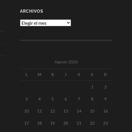
ARCHIVOS
Archivos
Agosto 2026
L
M
X
J
V
S
D
1
2
3
4
5
6
7
8
9
10
11
12
13
14
15
16
17
18
19
20
21
22
23