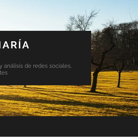
MARÍA
y análisis de redes sociales,
tes