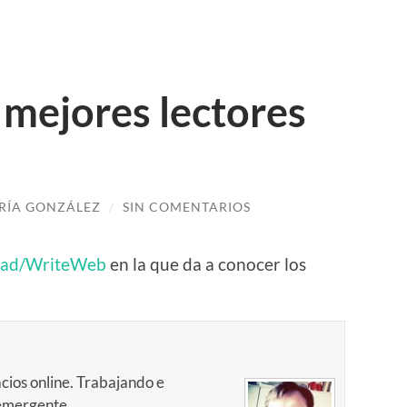
 mejores lectores
RÍA GONZÁLEZ
/
SIN COMENTARIOS
ad/WriteWeb
en la que da a conocer los
cios online. Trabajando e
 emergente.