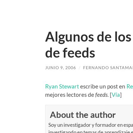
Algunos de los
de feeds
JUNIO 9, 2006
/
FERNANDO SANTAMA
Ryan Stewart
escribe un post en
Re
mejores lectores de
feeds
. [
Vía
]
About the author
Soy un investigador y formador en espa
investigando en temas de aprendizaje