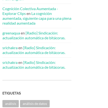
Cognición Colectiva Aumentada -
Explorar Clips
en
La cognición
aumentada, siguiente capa para una plena
realidad aumentada
greenaqua
en
[Radio] Sindicación:
actualización automática de bitácoras.
srichakra
en
[Radio] Sindicación:
actualización automática de bitácoras.
srichakra
en
[Radio] Sindicación:
actualización automática de bitácoras.
ETIQUETAS
análisis
análisis de datos