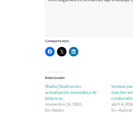
Comparte esto:
Relacionado
[Radio] Sindicación:
Vootext par
actualización automática de
más herrami
bitácoras.
colaborativ
noviembre 16, 2005
abril 4, 200
En «feeds»
En «Aplica