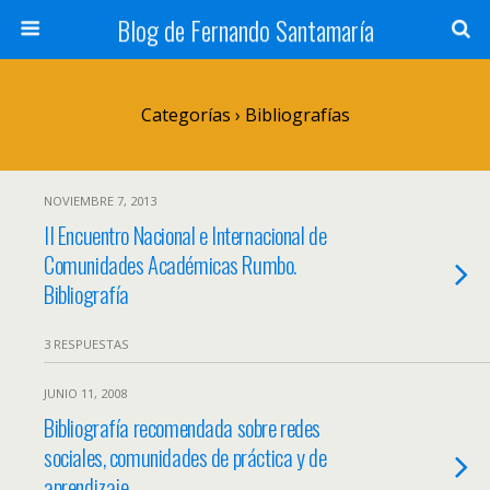
Blog de Fernando Santamaría
Categorías ›
Bibliografías
NOVIEMBRE 7, 2013
II Encuentro Nacional e Internacional de
Comunidades Académicas Rumbo.
Bibliografía
3 RESPUESTAS
JUNIO 11, 2008
Bibliografía recomendada sobre redes
sociales, comunidades de práctica y de
aprendizaje