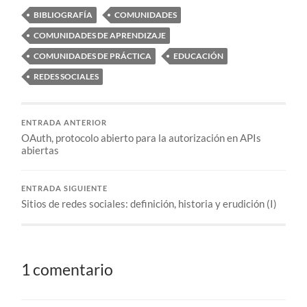
BIBLIOGRAFÍA
COMUNIDADES
COMUNIDADES DE APRENDIZAJE
COMUNIDADES DE PRÁCTICA
EDUCACIÓN
REDES SOCIALES
ENTRADA ANTERIOR
OAuth, protocolo abierto para la autorización en APIs
abiertas
ENTRADA SIGUIENTE
Sitios de redes sociales: definición, historia y erudición (I)
1 comentario