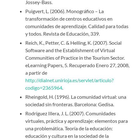
Jossey-Bass.
Puigvert, L. (2006). Monográfico – La
transformación de centros educativos en
comunidades de aprendizaje. Calidad para todas
y todos. Revista de Educación, 339.
Reich, K., Petter, C. & Helling, K. (2007). Social
Software and the Establishment of Virtual
Communities of Practice in the Tourism Sector.
eLearning Papers, 5. Recuperado Enero 27, 2008,
a partir de
http://dialnet.unirioja.es/servlet/articulo?
codigo=2365964
.
Rheingold, H. (1996). La comunidad virtual: una
sociedad sin fronteras. Barcelona: Gedisa.
Rodríguez Illera, J. L. (2007). Comunidades
virtuales, práctica y aprendizaje: elementos para
una problemática. Teoría de la educación:
educación y cultura en la sociedad de la