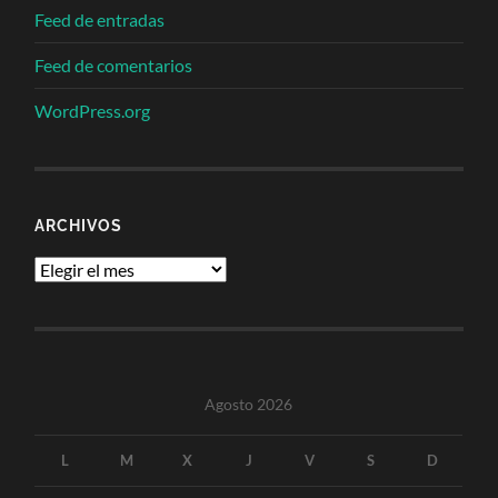
Feed de entradas
Feed de comentarios
WordPress.org
ARCHIVOS
Archivos
Agosto 2026
L
M
X
J
V
S
D