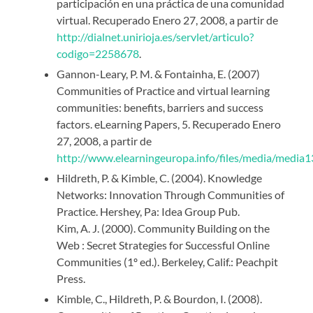
participación en una práctica de una comunidad
virtual. Recuperado Enero 27, 2008, a partir de
http://dialnet.unirioja.es/servlet/articulo?
codigo=2258678
.
Gannon-Leary, P. M. & Fontainha, E. (2007)
Communities of Practice and virtual learning
communities: benefits, barriers and success
factors. eLearning Papers, 5. Recuperado Enero
27, 2008, a partir de
http://www.elearningeuropa.info/files/media/media1
Hildreth, P. & Kimble, C. (2004). Knowledge
Networks: Innovation Through Communities of
Practice. Hershey, Pa: Idea Group Pub.
Kim, A. J. (2000). Community Building on the
Web : Secret Strategies for Successful Online
Communities (1º ed.). Berkeley, Calif.: Peachpit
Press.
Kimble, C., Hildreth, P. & Bourdon, I. (2008).