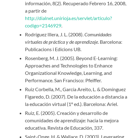
información, 8(2). Recuperado Febrero 16, 2008,
a partir de
http://dialnet.unirioja.es/servlet/articulo?
codigo=2146929
.
Rodríguez Illera, J. L. (2008).
Comunidades
virtuales de práctica y de aprendizaje
. Barcelona:
Publicacions i Edicions UB.
Rosenberg, M. J. (2005). Beyond E-Learning:
Approaches and Technologies to Enhance
Organizational Knowledge, Learning, and
Performance. San Francisco: Pfeiffer.
Ruiz Corbella, M., García Areito, L. & Domínguez
Figaredo, D. (2007). De la educación a distancia a
la educación virtual (1º ed.). Barcelona: Ariel.
Ruiz, E. (2005). Creación y desarrollo de
comunidades de aprendizaje: hacia la mejora
educativa. Revista de Educación, 337.
Saint-Onge, H. & Wallace, D. (2003). Leveraging