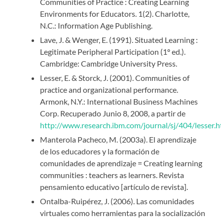
Communities of Practice : Creating Learning
Environments for Educators. 1(2). Charlotte,
N.C.: Information Age Publishing.
Lave, J. & Wenger, E. (1991). Situated Learning :
Legitimate Peripheral Participation (1º ed.).
Cambridge: Cambridge University Press.
Lesser, E. & Storck, J. (2001). Communities of
practice and organizational performance.
Armonk, N.Y.: International Business Machines
Corp. Recuperado Junio 8, 2008, a partir de
http://www.research.ibm.com/journal/sj/404/lesser.h
Manterola Pacheco, M. (2003a). El aprendizaje
de los educadores y la formación de
comunidades de aprendizaje = Creating learning
communities : teachers as learners. Revista
pensamiento educativo [artículo de revista].
Ontalba-Ruipérez, J. (2006). Las comunidades
virtuales como herramientas para la socialización