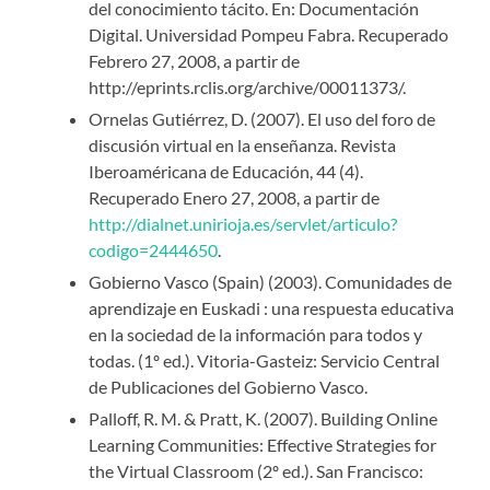
del conocimiento tácito. En: Documentación
Digital. Universidad Pompeu Fabra. Recuperado
Febrero 27, 2008, a partir de
http://eprints.rclis.org/archive/00011373/.
Ornelas Gutiérrez, D. (2007). El uso del foro de
discusión virtual en la enseñanza. Revista
Iberoaméricana de Educación, 44 (4).
Recuperado Enero 27, 2008, a partir de
http://dialnet.unirioja.es/servlet/articulo?
codigo=2444650
.
Gobierno Vasco (Spain) (2003). Comunidades de
aprendizaje en Euskadi : una respuesta educativa
en la sociedad de la información para todos y
todas. (1º ed.). Vitoria-Gasteiz: Servicio Central
de Publicaciones del Gobierno Vasco.
Palloff, R. M. & Pratt, K. (2007). Building Online
Learning Communities: Effective Strategies for
the Virtual Classroom (2º ed.). San Francisco: