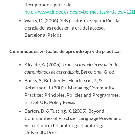
Recuperado a partir de
http://www.cindoc.csic.es/cybermetrics/articles/v12i
Watts, D. (2006). Seis grados de separación : la
ciencia de las redes en la era del acceso.
Barcelona: Paidós.
Comunidades virtuales de aprendizaje y de práctica:
Alcalde, A. (2006).
Transformando la escuela : las
comunidades de aprendizaje
. Barcelona: Graó.
Banks, S., Butcher, H., Henderson, P., &
Robertson, J. (2003). Managing Community
Practice : Principles, Policies and Programmes.
Bristol, UK: Policy Press.
Barton, D. & Tusting, K. (2005). Beyond
Communities of Practice : Language Power and
Social Context. Cambridge: Cambridge
University Press.