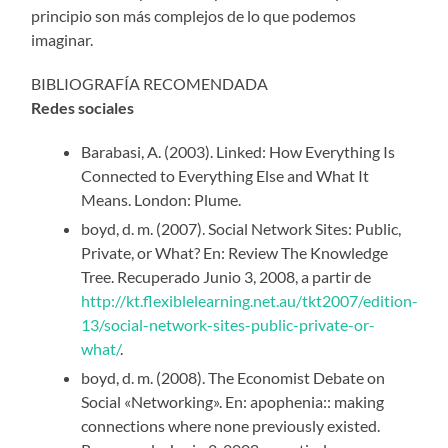
principio son más complejos de lo que podemos
imaginar.
BIBLIOGRAFÍA RECOMENDADA
Redes sociales
Barabasi, A. (2003). Linked: How Everything Is
Connected to Everything Else and What It
Means. London: Plume.
boyd, d. m. (2007). Social Network Sites: Public,
Private, or What? En: Review The Knowledge
Tree. Recuperado Junio 3, 2008, a partir de
http://kt.flexiblelearning.net.au/tkt2007/edition-
13/social-network-sites-public-private-or-
what/
.
boyd, d. m. (2008). The Economist Debate on
Social «Networking». En: apophenia:: making
connections where none previously existed.