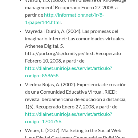
management’. Recuperado Enero 27, 2008, a
partir de
http://informationr.net/ir/8-
1/paper144.html
.
Vayreda i Durán, A. (2004). Las promesas del
imaginario Internet: Las comunidades virtuales.
Athenea Digital, 5.
http://purl.org/dc/dcmitype/Text. Recuperado
Febrero 10, 2008, a partir de
http://dialnet.unirioja.es/servlet/articulo?
codigo=858658
.
Viedma Rojas, A. (2002). Experiencia de creación
de una Comunidad Educativa Virtual. RIED:
revista iberoamericana de educación a distancia,
1(5). Recuperado Enero 27, 2008, a partir de
http://dialnet.unirioja.es/servlet/articulo?
codigo=1704756
.
Weber, L. (2007). Marketing to the Social Web:
How Digital Customer Communities Build Your