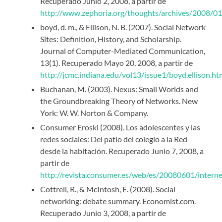
Recuperado Junio 2, 2008, a partir de
http://www.zephoria.org/thoughts/archives/2008/0
boyd, d. m., & Ellison, N. B. (2007). Social Network
Sites: Definition, History, and Scholarship.
Journal of Computer-Mediated Communication,
13(1). Recuperado Mayo 20, 2008, a partir de
http://jcmc.indiana.edu/vol13/issue1/boyd.ellison.ht
Buchanan, M. (2003). Nexus: Small Worlds and
the Groundbreaking Theory of Networks. New
York: W. W. Norton & Company.
Consumer Eroski (2008). Los adolescentes y las
redes sociales: Del patio del colegio a la Red
desde la habitación. Recuperado Junio 7, 2008, a
partir de
http://revista.consumer.es/web/es/20080601/intern
Cottrell, R., & McIntosh, E. (2008). Social
networking: debate summary. Economist.com.
Recuperado Junio 3, 2008, a partir de