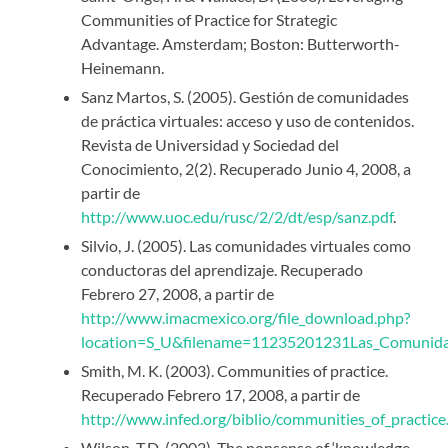
Communities of Practice for Strategic
Advantage. Amsterdam; Boston: Butterworth-
Heinemann.
Sanz Martos, S. (2005). Gestión de comunidades
de práctica virtuales: acceso y uso de contenidos.
Revista de Universidad y Sociedad del
Conocimiento, 2(2). Recuperado Junio 4, 2008, a
partir de
http://www.uoc.edu/rusc/2/2/dt/esp/sanz.pdf
.
Silvio, J. (2005). Las comunidades virtuales como
conductoras del aprendizaje. Recuperado
Febrero 27, 2008, a partir de
http://www.imacmexico.org/file_download.php?
location=S_U&filename=11235201231Las_Comunidad
Smith, M. K. (2003). Communities of practice.
Recuperado Febrero 17, 2008, a partir de
http://www.infed.org/biblio/communities_of_practic
Wilson, T.D. (2002). The nonsense of ‘knowledge