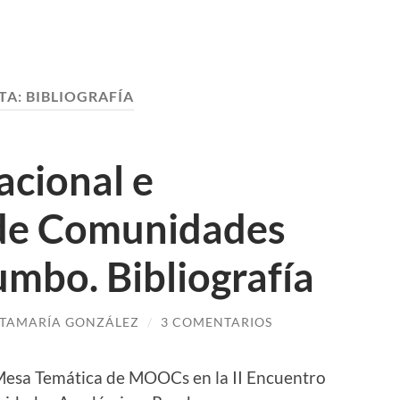
TA:
BIBLIOGRAFÍA
acional e
 de Comunidades
mbo. Bibliografía
TAMARÍA GONZÁLEZ
/
3 COMENTARIOS
a Mesa Temática de MOOCs en la II Encuentro