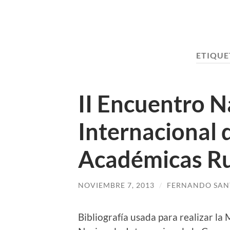
ETIQUE
II Encuentro N
Internacional
Académicas Ru
NOVIEMBRE 7, 2013
/
FERNANDO SAN
Bibliografía usada para realizar l