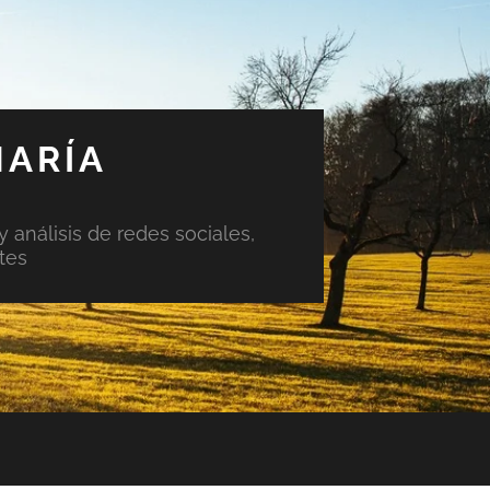
MARÍA
y análisis de redes sociales,
tes