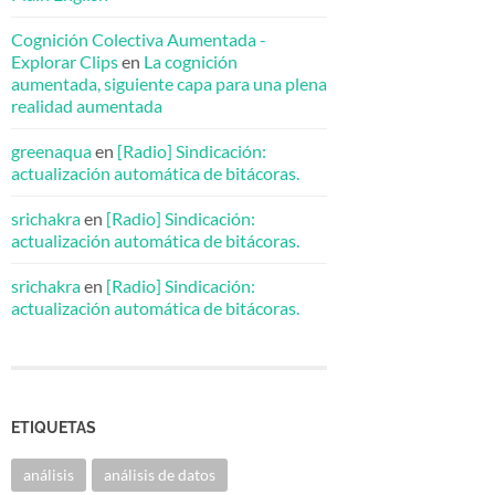
Cognición Colectiva Aumentada -
Explorar Clips
en
La cognición
aumentada, siguiente capa para una plena
realidad aumentada
greenaqua
en
[Radio] Sindicación:
actualización automática de bitácoras.
srichakra
en
[Radio] Sindicación:
actualización automática de bitácoras.
srichakra
en
[Radio] Sindicación:
actualización automática de bitácoras.
ETIQUETAS
análisis
análisis de datos