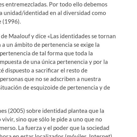
es entremezcladas. Por todo ello debemos
 la unidad/identidad en al diversidad como
 (1996).
 de Maalouf y dice «Las identidades se tornan
 a un ámbito de pertenencia se exige la
pertenencia de tal forma que toda la
mpuesta de una única pertenencia y por la
é dispuesto a sacrificar el resto de
s personas que no se adscriben a nuestra
situación de esquizoide de pertenencia y de
es (2005) sobre identidad plantea que la
ivir, sino que sólo le pide a uno que no
merso. La fuerza y el poder que la sociedad
hora en estar localizados (móviles, Internet).