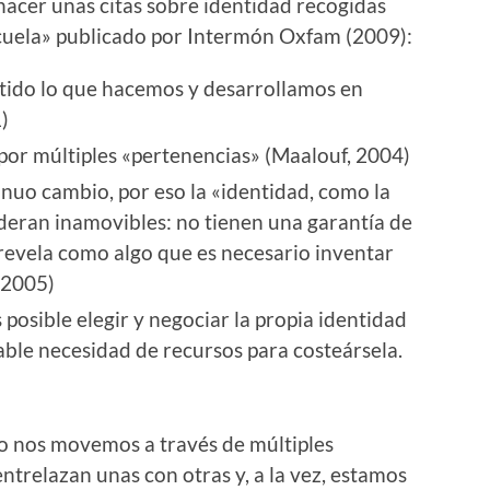
hacer unas citas sobre identidad recogidas
escuela» publicado por Intermón Oxfam (2009):
ntido lo que hacemos y desarrollamos en
)
 por múltiples «pertenencias» (Maalouf, 2004)
inuo cambio, por eso la «identidad, como la
ideran inamovibles: no tienen una garantía de
 revela como algo que es necesario inventar
 2005)
s posible elegir y negociar la propia identidad
able necesidad de recursos para costeársela.
io nos movemos a través de múltiples
ntrelazan unas con otras y, a la vez, estamos