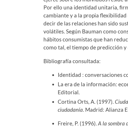
Por ello una identidad unitaria, fi
cambiante y a la propia flexibilida
decir de las relaciones han sido su
volátiles. Según Bauman como conse
hábitos consumistas que han reduci
como tal, el tiempo de predicción y
Bibliografía consultada:
Identidad : conversaciones c
La era de la información: eco
Editorial.
Cortina Orts, A. (1997).
Ciuda
ciudadanía
. Madrid: Alianza E
Freire, P. (1996).
A la sombra d