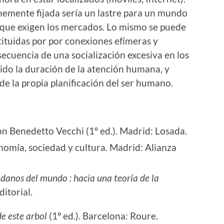
rmemente fijada sería un lastre para un mundo
d que exigen los mercados. Lo mismo se puede
stituidas por por conexiones efímeras y
cuencia de una socialización excesiva en los
do la duración de la atención humana, y
 de la propia planificación del ser humano.
on Benedetto Vecchi (1º ed.). Madrid: Losada.
nomía, sociedad y cultura. Madrid: Alianza
danos del mundo : hacia una teoría de la
ditorial.
e este arbol
(1º ed.). Barcelona: Roure.