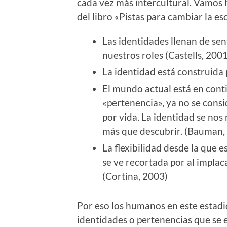
cada vez más intercultural. Vamos 
del libro «Pistas para cambiar la 
Las identidades llenan de se
nuestros roles (Castells, 2001
La identidad está construida
El mundo actual está en cont
«pertenencia», ya no se cons
por vida. La identidad se nos
más que descubrir. (Bauman,
La flexibilidad desde la que e
se ve recortada por al implac
(Cortina, 2003)
Por eso los humanos en este estad
identidades o pertenencias que se e