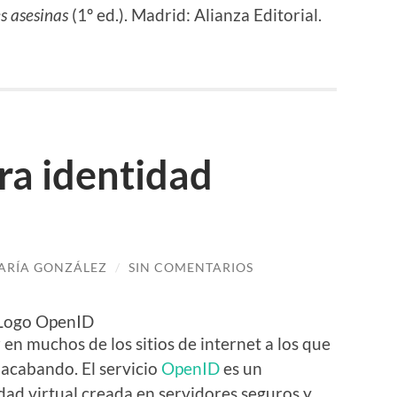
s asesinas
(1º ed.). Madrid: Alianza Editorial.
ra identidad
ARÍA GONZÁLEZ
/
SIN COMENTARIOS
 en muchos de los sitios de internet a los que
r acabando. El servicio
OpenID
es un
ad virtual creada en servidores seguros y