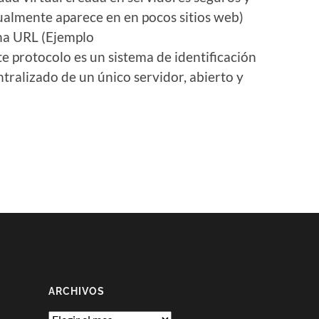
tualmente aparece en en pocos sitios web)
una URL (Ejemplo
e protocolo es un sistema de identificación
ntralizado de un único servidor, abierto y
ARCHIVOS
Archivos