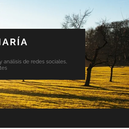
MARÍA
y análisis de redes sociales,
tes