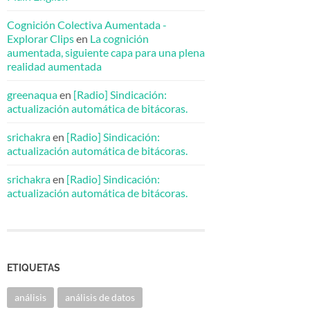
Cognición Colectiva Aumentada -
Explorar Clips
en
La cognición
aumentada, siguiente capa para una plena
realidad aumentada
greenaqua
en
[Radio] Sindicación:
actualización automática de bitácoras.
srichakra
en
[Radio] Sindicación:
actualización automática de bitácoras.
srichakra
en
[Radio] Sindicación:
actualización automática de bitácoras.
ETIQUETAS
análisis
análisis de datos