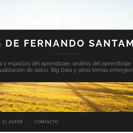
 DE FERNANDO SANTA
y espacios del aprendizaje, análisis del aprendizaje 
sualización de datos, Big Data y otros temas emergen
EL AUTOR
CONTACTO