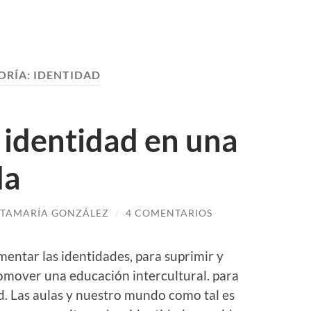
ORÍA:
IDENTIDAD
 identidad en una
da
TAMARÍA GONZÁLEZ
/
4 COMENTARIOS
omentar las identidades, para suprimir y
romover una educación intercultural. para
d. Las aulas y nuestro mundo como tal es