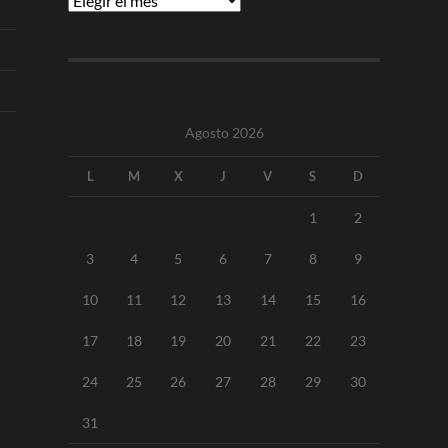
Agosto 2026
L
M
X
J
V
S
D
1
2
3
4
5
6
7
8
9
10
11
12
13
14
15
16
17
18
19
20
21
22
23
24
25
26
27
28
29
30
31