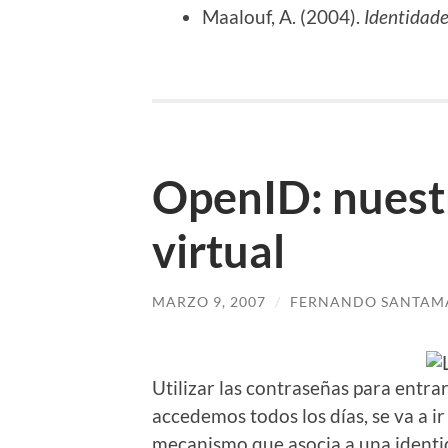
Maalouf, A. (2004).
Identidade
OpenID: nuest
virtual
MARZO 9, 2007
/
FERNANDO SANTAM
Utilizar las contraseñas para entrar
accedemos todos los días, se va a i
mecanismo que asocia a una identid