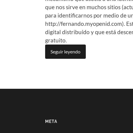
que nos sirve en muchos sitios (ac
para identificarnos por medio de 
http://fernando.myopenid.com). Est
digital distribuído y que está desce
gratuito.
Seguir leyendo
META