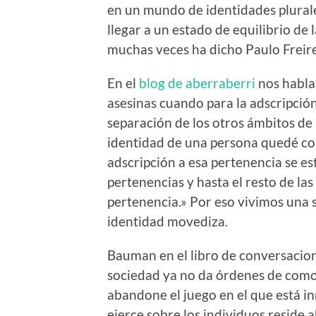
en un mundo de identidades plural
llegar a un estado de equilibrio de
muchas veces ha dicho Paulo Freire
En el
blog de aberraberri
nos habla
asesinas cuando para la adscripción
separación de los otros ámbitos de 
identidad de una persona quedé co
adscripción a esa pertenencia se est
pertenencias y hasta el resto de la
pertenencia.» Por eso vivimos una 
identidad movediza.
Bauman en el libro de conversacion
sociedad ya no da órdenes de como v
abandone el juego en el que está in
ejerce sobre los individuos reside a