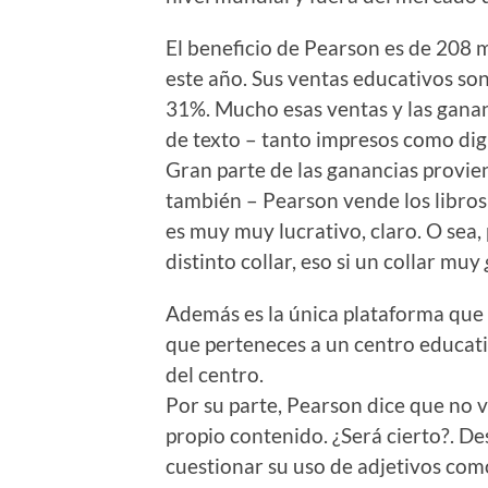
El beneficio de Pearson es de 208 m
este año. Sus ventas educativos son
31%. Mucho esas ventas y las ganan
de texto – tanto impresos como digi
Gran parte de las ganancias provie
también – Pearson vende los libros
es muy muy lucrativo, claro. O sea
distinto collar, eso si un collar muy
Además es la única plataforma que 
que perteneces a un centro educati
del centro.
Por su parte, Pearson dice que no 
propio contenido. ¿Será cierto?. D
cuestionar su uso de adjetivos como