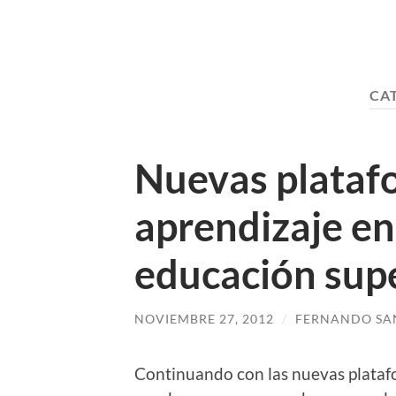
CA
Nuevas plataf
aprendizaje en
educación super
NOVIEMBRE 27, 2012
/
FERNANDO SA
Continuando con las nuevas plata