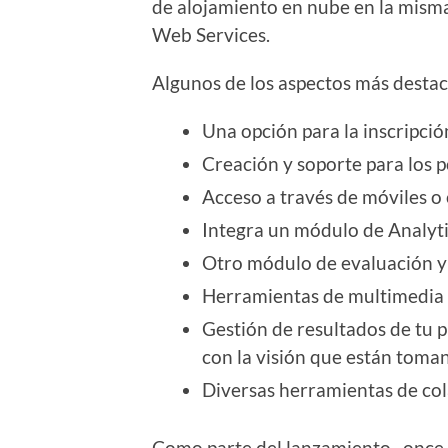
de alojamiento en nube en la mism
Web Services.
Algunos de los aspectos más desta
Una opción para la inscripción
Creación y soporte para los p
Acceso a través de móviles o 
Integra un módulo de Analyti
Otro módulo de evaluación y
Herramientas de multimedia 
Gestión de resultados de tu p
con la visión que están tom
Diversas herramientas de co
Como parte del lanzamiento , once 