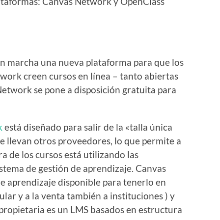
lataformas: Canvas Network y OpenClass
n marcha una nueva plataforma para que los
work creen cursos en línea – tanto abiertas
Network se pone a disposición gratuita para
k
está diseñado para salir de la «talla única
e llevan otros proveedores, lo que permite a
ra de los cursos está utilizando las
stema de gestión de aprendizaje. Canvas
e aprendizaje disponible para tenerlo en
lar y a la venta también a instituciones ) y
 propietaria es un LMS basados en estructura