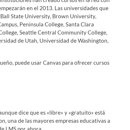
empezarán en el 2013. Las universidades que
 Ball State University, Brown University,
Campus, Peninsula College, Santa Clara
College, Seattle Central Community College,
versidad de Utah, Universidad de Washington,
queño, puede usar Canvas para ofrecer cursos
 aunque dice que es «libre» y «gratuito» está
on, una de las mayores empresas educativas a
de LMS por ahora.