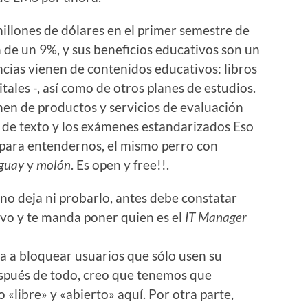
illones de dólares en el primer semestre de
 de un 9%, y sus beneficios educativos son un
cias vienen de contenidos educativos: libros
tales -, así como de otros planes de estudios.
nen de productos y servicios de evaluación
 de texto y los exámenes estandarizados Eso
, para entendernos, el mismo perro con
guay
y
molón
. Es open y free!!.
no deja ni probarlo, antes debe constatar
vo y te manda poner quien es el
IT Manager
va a bloquear usuarios que sólo usen su
espués de todo, creo que tenemos que
 «libre» y «abierto» aquí. Por otra parte,