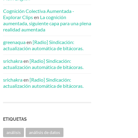
Cognición Colectiva Aumentada -
Explorar Clips
en
La cognición
aumentada, siguiente capa para una plena
realidad aumentada
greenaqua
en
[Radio] Sindicación:
actualización automática de bitácoras.
srichakra
en
[Radio] Sindicación:
actualización automática de bitácoras.
srichakra
en
[Radio] Sindicación:
actualización automática de bitácoras.
ETIQUETAS
análisis
análisis de datos