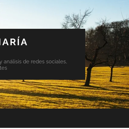
MARÍA
y análisis de redes sociales,
tes