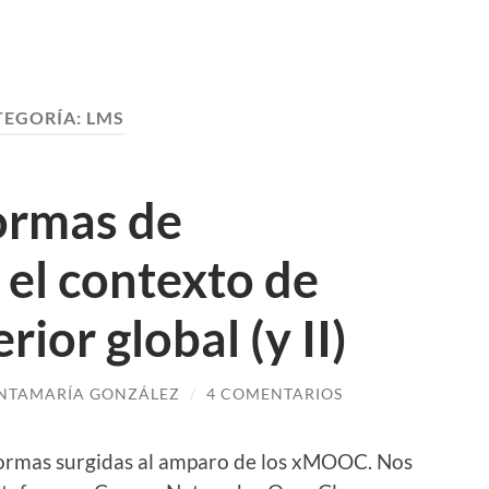
TEGORÍA:
LMS
ormas de
 el contexto de
ior global (y II)
NTAMARÍA GONZÁLEZ
/
4 COMENTARIOS
formas surgidas al amparo de los xMOOC. Nos