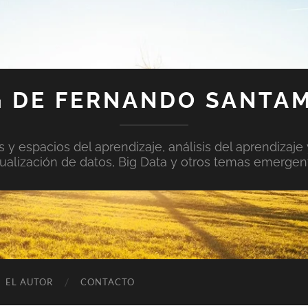
 DE FERNANDO SANTA
y espacios del aprendizaje, análisis del aprendizaje 
sualización de datos, Big Data y otros temas emergen
EL AUTOR
CONTACTO