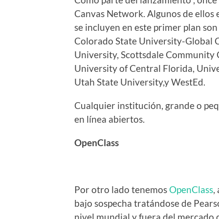
Canvas Network. Algunos de ellos 
se incluyen en este primer plan son
Colorado State University-Global 
University, Scottsdale Community 
University of Central Florida, Uni
Utah State University,y WestEd.
Cualquier institución, grande o pe
en línea abiertos.
OpenClass
Por otro lado tenemos
OpenClass
,
bajo sospecha tratándose de Pears
nivel mundial y fuera del mercado 