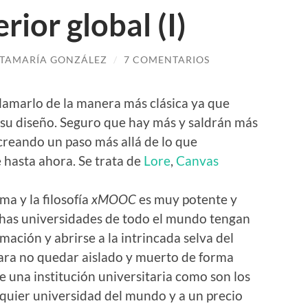
ior global (I)
TAMARÍA GONZÁLEZ
/
7 COMENTARIOS
llamarlo de la manera más clásica ya que
 su diseño. Seguro que hay más y saldrán más
creando un paso más allá de lo que
 hasta ahora. Se trata de
Lore
,
Canvas
a y la filosofía
xMOOC
es muy potente y
has universidades de todo el mundo tengan
mación y abrirse a la intrincada selva del
para no quedar aislado y muerto de forma
e una institución universitaria como son los
quier universidad del mundo y a un precio