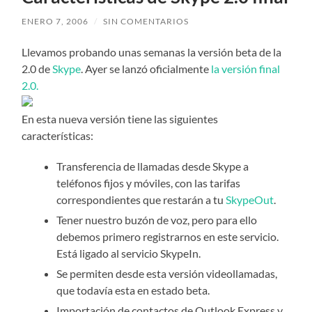
ENERO 7, 2006
/
SIN COMENTARIOS
Llevamos probando unas semanas la versión beta de la
2.0 de
Skype
. Ayer se lanzó oficialmente
la versión final
2.0.
En esta nueva versión tiene las siguientes
características:
Transferencia de llamadas desde Skype a
teléfonos fijos y móviles, con las tarifas
correspondientes que restarán a tu
SkypeOut
.
Tener nuestro buzón de voz, pero para ello
debemos primero registrarnos en este servicio.
Está ligado al servicio SkypeIn.
Se permiten desde esta versión videollamadas,
que todavía esta en estado beta.
Importación de contactos de Outlook Express y