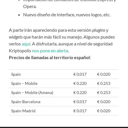
Opera.
Nuevo diseño de interface, nuevos logos, etc.
A parte irán apareciendo para esta versión
plugins
y
widgets
que harán más fácil su manejo. Algunos puedes
verlos
aquí
. A disfrutarla, aunque a nivel de seguridad
Kriptopolis
nos pone en alerta
.
Precios de llamadas al territorio español
:
Spain
€ 0.017
€ 0.020
Spain – Mobile
€ 0.220
€ 0.253
Spain – Mobile (Amena)
€ 0.220
€ 0.253
Spain-Barcelona
€ 0.017
€ 0.020
Spain-Madrid
€ 0.017
€ 0.020