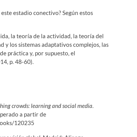
 este estadio conectivo? Según estos
da, la teoría de la actividad, la teoría del
ad y los sistemas adaptativos complejos, las
e práctica y, por supuesto, el
4, p. 48-60).
hing crowds: learning and social media
.
perado a partir de
/books/120235