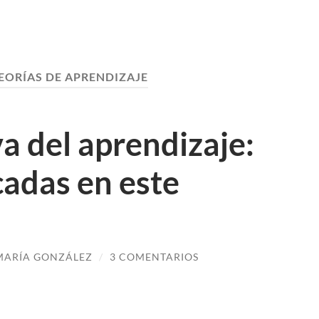
EORÍAS DE APRENDIZAJE
va del aprendizaje:
adas en este
MARÍA GONZÁLEZ
/
3 COMENTARIOS