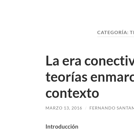
CATEGORÍA:
T
La era conecti
teorías enmarc
contexto
MARZO 13, 2016
/
FERNANDO SANTA
Introducción