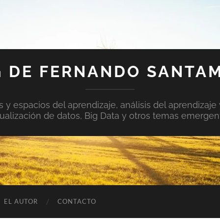
 DE FERNANDO SANTA
y espacios del aprendizaje, análisis del aprendizaje 
sualización de datos, Big Data y otros temas emergen
EL AUTOR
CONTACTO