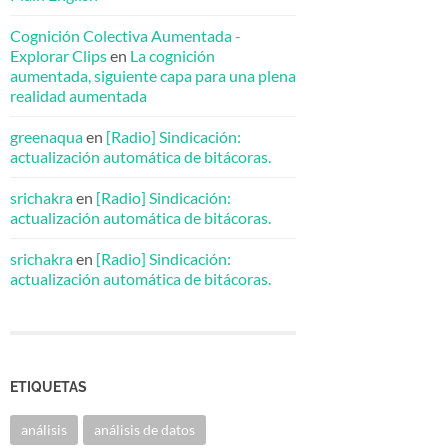
Cognición Colectiva Aumentada -
Explorar Clips
en
La cognición
aumentada, siguiente capa para una plena
realidad aumentada
greenaqua
en
[Radio] Sindicación:
actualización automática de bitácoras.
srichakra
en
[Radio] Sindicación:
actualización automática de bitácoras.
srichakra
en
[Radio] Sindicación:
actualización automática de bitácoras.
ETIQUETAS
análisis
análisis de datos