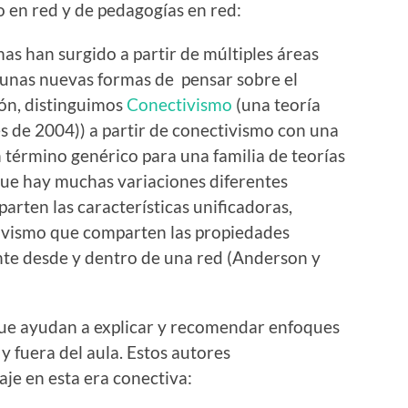
o en red y de pedagogías en red:
mas han surgido a partir de múltiples áreas
n unas nuevas formas de pensar sobre el
ión, distinguimos
Conectivismo
(una teoría
s de 2004)) a partir de conectivismo con una
 término genérico para una familia de teorías
 que hay muchas variaciones diferentes
arten las características unificadoras,
ivismo que comparten las propiedades
e desde y dentro de una red (Anderson y
ue ayudan a explicar y recomendar enfoques
y fuera del aula. Estos autores
je en esta era conectiva: