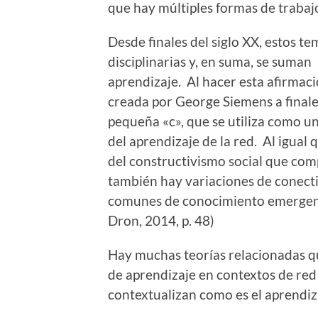
que hay múltiples formas de trabaj
Desde finales del siglo XX, estos te
disciplinarias y, en suma, se suma
aprendizaje. Al hacer esta afirmac
creada por George Siemens a finale
pequeña «c», que se utiliza como un
del aprendizaje de la red. Al igual
del constructivismo social que comp
también hay variaciones de conect
comunes de conocimiento emergent
Dron, 2014, p. 48)
Hay muchas teorías relacionadas q
de aprendizaje en contextos de red 
contextualizan como es el aprendiza