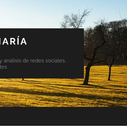
MARÍA
y análisis de redes sociales,
tes