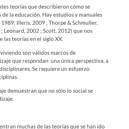
entes teorías que describieron cómo se
s de la educación. Hay estudios y manuales
1989; Illeris, 2009 ; Thorpe & Schmuller,
 Leonard, 2002 ; Scott, 2012) que nos
las teorías en el siglo XX.
viviendo son válidos marcos de
izaje que respondan una única perspectiva, a
isciplinares. Se requiere un esfuerzo
iplinas.
aje demuestran que no sólo lo social se
izaje.
entran muchas de las teorías que se han ido