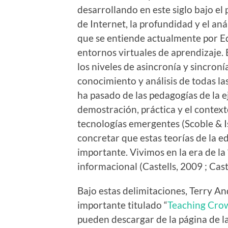
desarrollando en este siglo bajo el
de Internet, la profundidad y el anál
que se entiende actualmente por Ed
entornos virtuales de aprendizaje.
los niveles de asincronía y sincron
conocimiento y análisis de todas la
ha pasado de las pedagogías de la e
demostración, práctica y el context
tecnologías emergentes (Scoble & I
concretar que estas teorías de la 
importante. Vivimos en la era de la
informacional (Castells, 2009 ; Cast
Bajo estas delimitaciones, Terry A
importante titulado “
Teaching Crow
pueden descargar de la página de la