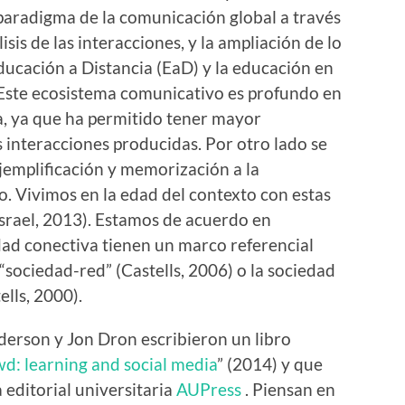
 paradigma de la comunicación global a través
isis de las interacciones, y la ampliación de lo
ucación a Distancia (EaD) y la educación en
 Este ecosistema comunicativo es profundo en
ía, ya que ha permitido tener mayor
s interacciones producidas. Por otro lado se
jemplificación y memorización a la
o. Vivimos en la edad del contexto con estas
srael, 2013). Estamos de acuerdo en
edad conectiva tienen un marco referencial
 “sociedad-red” (Castells, 2006) o la sociedad
ells, 2000).
nderson y Jon Dron escribieron un libro
d: learning and social media
” (2014) y que
 editorial universitaria
AUPress
. Piensan en