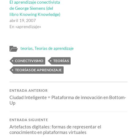
El aprendizaje conectivista
de George Siemens (del
libro Knowing Knowledge)
abril 19, 2007
En «aprendizaje»
teorías
,
Teorías de aprendizaje
CONECTIVISMO
TEORÍAS
TEORÍAS DE APRENDIZAJE
ENTRADA ANTERIOR
Ciudad Inteligente = Plataforma de innovación en Bottom-
Up
ENTRADA SIGUIENTE
Artefactos digitales: formas de representar el
conocimiento en plataformas virtuales