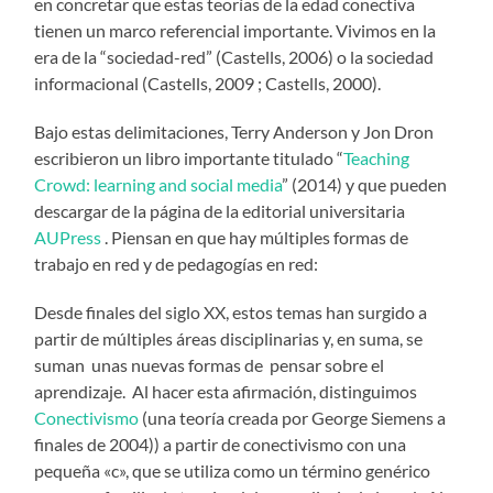
en concretar que estas teorías de la edad conectiva
tienen un marco referencial importante. Vivimos en la
era de la “sociedad-red” (Castells, 2006) o la sociedad
informacional (Castells, 2009 ; Castells, 2000).
Bajo estas delimitaciones, Terry Anderson y Jon Dron
escribieron un libro importante titulado “
Teaching
Crowd: learning and social media
” (2014) y que pueden
descargar de la página de la editorial universitaria
AUPress
. Piensan en que hay múltiples formas de
trabajo en red y de pedagogías en red:
Desde finales del siglo XX, estos temas han surgido a
partir de múltiples áreas disciplinarias y, en suma, se
suman unas nuevas formas de pensar sobre el
aprendizaje. Al hacer esta afirmación, distinguimos
Conectivismo
(una teoría creada por George Siemens a
finales de 2004)) a partir de conectivismo con una
pequeña «c», que se utiliza como un término genérico