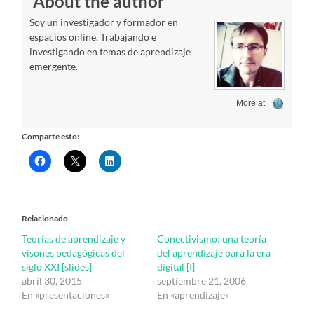
About the author
Soy un investigador y formador en
espacios online. Trabajando e
investigando en temas de aprendizaje
emergente.
More at
Comparte esto:
Relacionado
Teorías de aprendizaje y
Conectivismo: una teoría
visones pedagógicas del
del aprendizaje para la era
siglo XXI [slides]
digital [I]
abril 30, 2015
septiembre 21, 2006
En «presentaciones»
En «aprendizaje»