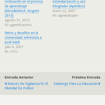
motivación en el proceso
estandarización y uso
de aprendizaje
integrador (Apéndice)
[MoodleMoot. Bogotá
enero 22, 2007
2013]
En «aprendizaje»
agosto 31, 2013
En «gamificación»
Retos y desafíos en la
Universidad: entrevista a
Jordi Adell
julio 6, 2007
En «TIC»
Entrada Anterior
Próxima Entrada
Robots De Vigilancia En El
Edublogs Para La Educación
Mundial De Futbol