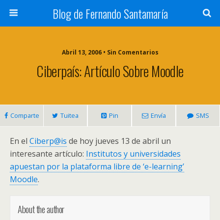
Blog de Fernando Santamaría
Abril 13, 2006 • Sin Comentarios
Ciberpaís: Artículo Sobre Moodle
Comparte
Tuitea
Pin
Envía
SMS
En el
Ciberp@is
de hoy jueves 13 de abril un
interesante artículo:
Institutos y universidades
apuestan por la plataforma libre de ‘e-learning’
Moodle
.
About the author