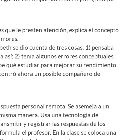
tes que le presten atención, explica el concepto
errores.
abeth se dio cuenta de tres cosas: 1) pensaba
 así; 2) tenía algunos errores conceptuales,
abe qué estudiar para mejorar su rendimiento
contró ahora un posible compañero de
respuesta personal remota. Se asemeja a un
a misma manera. Usa una tecnología de
ansmitir y registrar las respuestas de los
formula el profesor. En la clase se coloca una