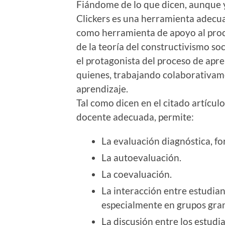
Fiándome de lo que dicen, aunque y
Clickers es una herramienta adecua
como herramienta de apoyo al proc
de la teoría del constructivismo soci
el protagonista del proceso de apr
quienes, trabajando colaborativame
aprendizaje.
Tal como dicen en el citado artícul
docente adecuada, permite:
La evaluación diagnóstica, fo
La autoevaluación.
La coevaluación.
La interacción entre estudian
especialmente en grupos gra
La discusión entre los estudi