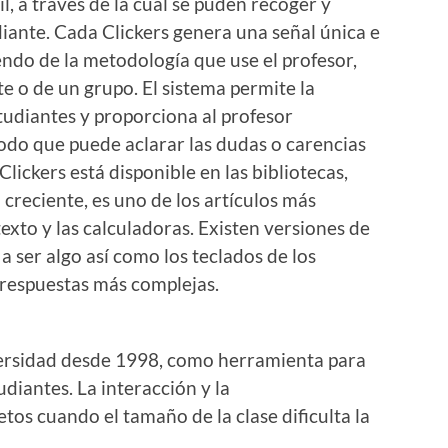
l, a través de la cual se puden recoger y
udiante. Cada Clickers genera una señal única e
iendo de la metodología que use el profesor,
e o de un grupo. El sistema permite la
studiantes y proporciona al profesor
odo que puede aclarar las dudas o carencias
lickers está disponible en las bibliotecas,
 creciente, es uno de los artículos más
texto y las calculadoras. Existen versiones de
a ser algo así como los teclados de los
 respuestas más complejas.
iversidad desde 1998, como herramienta para
udiantes. La interacción y la
tos cuando el tamaño de la clase dificulta la