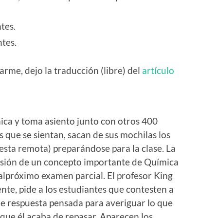
tes.
ntes.
arme, dejo la traducción (libre) del
artículo
ica y toma asiento junto con otros 400
s que se sientan, sacan de sus mochilas los
esta remota) preparándose para la clase. La
isión de un concepto importante de Química
alpróximo examen parcial. El profesor King
nte, pide a los estudiantes que contesten a
e respuesta pensada para averiguar lo que
 que él acaba de repasar. Aparecen los