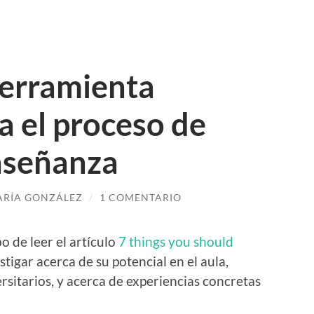
herramienta
a el proceso de
nseñanza
RÍA GONZÁLEZ
/
1 COMENTARIO
o de leer el artículo
7 things you should
estigar acerca de su potencial en el aula,
sitarios, y acerca de experiencias concretas