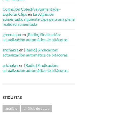
Cognición Colectiva Aumentada -
Explorar Clips
en
La cognición
aumentada, siguiente capa para una plena
realidad aumentada
greenaqua
en
[Radio] Sindicación:
actualización automática de bitácoras.
srichakra
en
[Radio] Sindicación:
actualización automática de bitácoras.
srichakra
en
[Radio] Sindicación:
actualización automática de bitácoras.
ETIQUETAS
análisis
análisis de datos