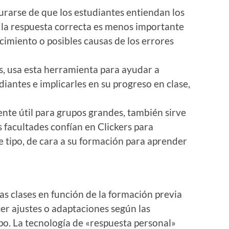
gurarse de que los estudiantes entiendan los
la respuesta correcta es menos importante
cimiento o posibles causas de los errores
as, usa esta herramienta para ayudar a
iantes e implicarles en su progreso en clase,
nte útil para grupos grandes, también sirve
facultades confían en Clickers para
e tipo, de cara a su formación para aprender
 las clases en función de la formación previa
er ajustes o adaptaciones según las
po. La tecnología de «respuesta personal»