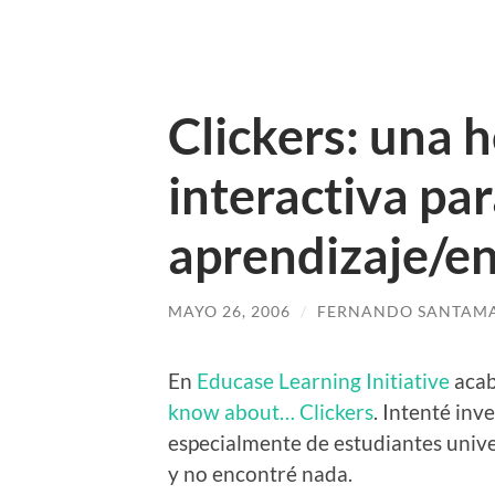
Clickers: una 
interactiva par
aprendizaje/e
MAYO 26, 2006
/
FERNANDO SANTAMA
En
Educase Learning Initiative
acab
know about… Clickers
. Intenté inv
especialmente de estudiantes univer
y no encontré nada.