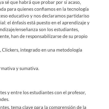
a sé que habrá que probar por si acaso,
da para quienes confiamos en la tecnología
eso educativo y nos declaramos partidariso
al: el énfasis está puesto en el aprendizaje y
endizaje/enseñanza son los estudiantes,
nte, han de responsabilizarse de su propio
o, Clickers, integrado en una metodología
rmativa y sumativa.
tes y entre los estudiantes con el profesor,
ndes.
antes, tema clave para la comprensión de la