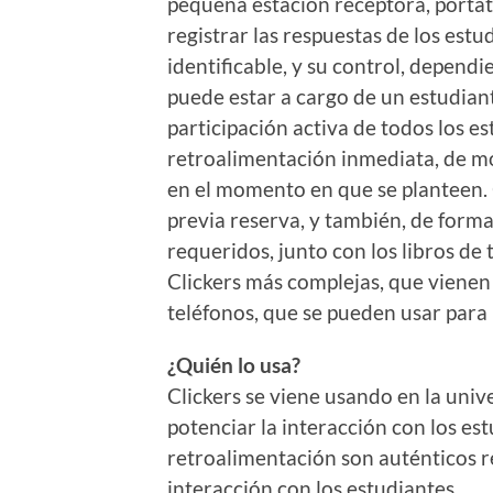
pequeña estación receptora, portáti
registrar las respuestas de los est
identificable, y su control, depend
puede estar a cargo de un estudiant
participación activa de todos los e
retroalimentación inmediata, de m
en el momento en que se planteen. C
previa reserva, y también, de forma
requeridos, junto con los libros de 
Clickers más complejas, que vienen 
teléfonos, que se pueden usar para
¿Quién lo usa?
Clickers se viene usando en la un
potenciar la interacción con los est
retroalimentación son auténticos re
interacción con los estudiantes.