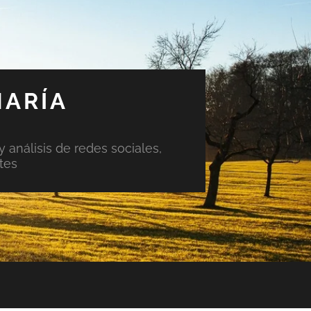
MARÍA
y análisis de redes sociales,
tes