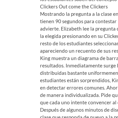
Clickers Out come the Clickers
Mostrando la pregunta a la clase en
tienen 90 segundos para contestar 
advierte. Elizabeth lee la pregunta
la elegida presionando en su Clicke
resto de los estudiantes seleccionan
apareciendo un recuento de sus res
King muestra un diagrama de barra
resultados. Inmediatamente surge l
distribuidas bastante uniformement
estudiantes están sorprendidos, Kin
en detectar errores comunes. Ahora
de manera individualizada. Pide que
que cada uno intente convencer al o
Después de algunos minutos de discu
clase que responda de nuevo a la p