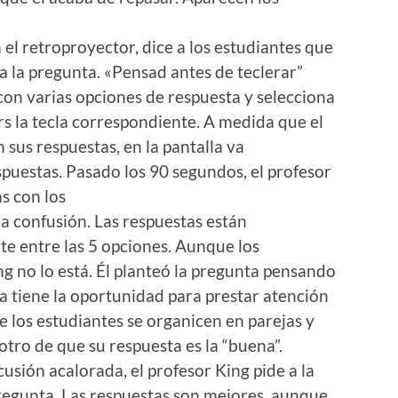
 el retroproyector, dice a los estudiantes que
a la pregunta. «Pensad antes de teclerar”
 con varias opciones de respuesta y selecciona
rs la tecla correspondiente. A medida que el
 sus respuestas, en la pantalla va
puestas. Pasado los 90 segundos, el profesor
s con los
a confusión. Las respuestas están
e entre las 5 opciones. Aunque los
g no lo está. Él planteó la pregunta pensando
 tiene la oportunidad para prestar atención
 los estudiantes se organicen en parejas y
tro de que su respuesta es la “buena”.
sión acalorada, el profesor King pide a la
regunta. Las respuestas son mejores, aunque