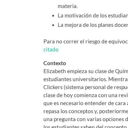
materia.
La motivación de los estudian
La mejora de los planes doce
Para no correr el riesgo de equivoc
citado
Contexto
Elizabeth empieza su clase de Quím
estudiantes universitarios. Mientra
Clickers (sistema personal de respu
clase de hoy comienza con una rev
que es necesario entender de cara 
repasa los conceptos y, posteriorme
una pregunta con varias opciones d
los estudiantes saben del concepto