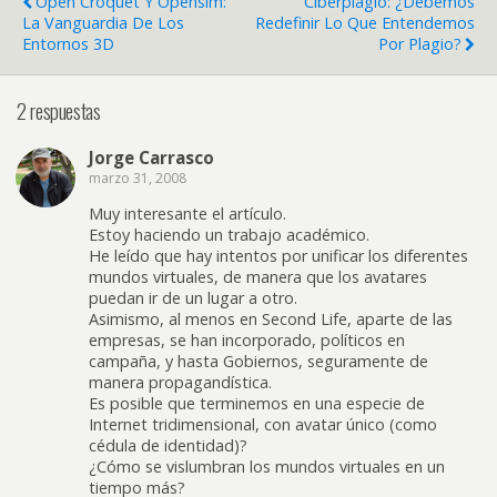
Open Croquet Y Opensim:
Ciberplagio: ¿debemos
La Vanguardia De Los
Redefinir Lo Que Entendemos
Entornos 3D
Por Plagio?
2 respuestas
Jorge Carrasco
marzo 31, 2008
Muy interesante el artículo.
Estoy haciendo un trabajo académico.
He leído que hay intentos por unificar los diferentes
mundos virtuales, de manera que los avatares
puedan ir de un lugar a otro.
Asimismo, al menos en Second Life, aparte de las
empresas, se han incorporado, políticos en
campaña, y hasta Gobiernos, seguramente de
manera propagandística.
Es posible que terminemos en una especie de
Internet tridimensional, con avatar único (como
cédula de identidad)?
¿Cómo se vislumbran los mundos virtuales en un
tiempo más?