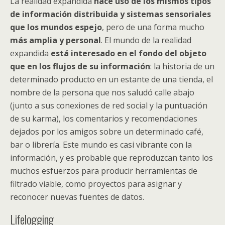
La realidad expandida
hace uso de los mismos tipos
de información distribuida y sistemas sensoriales
que los mundos espejo
, pero de una forma mucho
más amplia y personal
. El mundo de la realidad
expandida
está interesado en el fondo del objeto
que en los flujos de su información
: la historia de un
determinado producto en un estante de una tienda, el
nombre de la persona que nos saludó calle abajo
(junto a sus conexiones de red social y la puntuación
de su karma), los comentarios y recomendaciones
dejados por los amigos sobre un determinado café,
bar o librería. Este mundo es casi vibrante con la
información, y es probable que reproduzcan tanto los
muchos esfuerzos para producir herramientas de
filtrado viable, como proyectos para asignar y
reconocer nuevas fuentes de datos.
Lifelogging