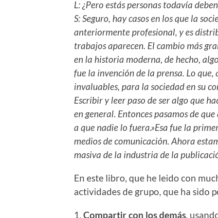
L: ¿Pero estás personas todavía debe
S: Seguro, hay casos en los que la so
anteriormente profesional, y es distri
trabajos aparecen. El cambio más gran
en la historia moderna, de hecho, alg
fue la invención de la prensa. Lo que, 
invaluables, para la sociedad en su co
Escribir y leer paso de ser algo que ha
en general. Entonces pasamos de que a
a que nadie lo fuera.»Esa fue la prim
medios de comunicación. Ahora estam
masiva de la industria de la publicaci
En este libro, que he leido con much
actividades de grupo, que ha sido p
1.
Compartir con los demás
, usando