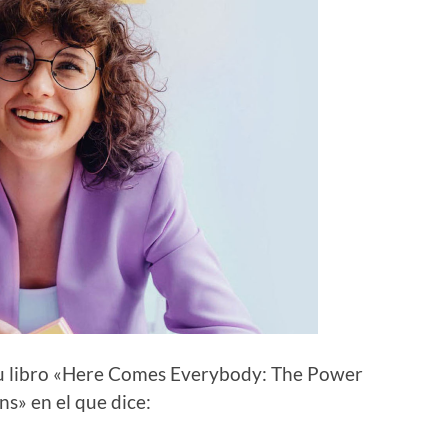
 su libro «Here Comes Everybody: The Power
s» en el que dice: