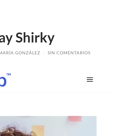
lay Shirky
MARÍA GONZÁLEZ
/
SIN COMENTARIOS