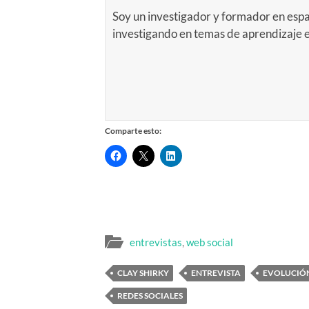
Soy un investigador y formador en espa
investigando en temas de aprendizaje
Comparte esto:
entrevistas
,
web social
CLAY SHIRKY
ENTREVISTA
EVOLUCIÓ
REDES SOCIALES