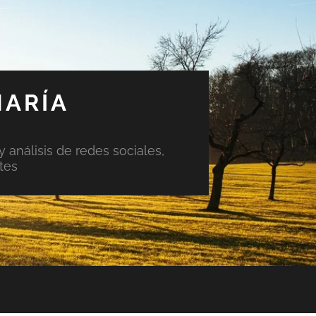
MARÍA
y análisis de redes sociales,
tes