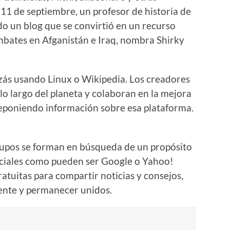
11 de septiembre, un profesor de historia de
o un blog que se convirtió en un recurso
mbates en Afganistán e Iraq, nombra Shirky
izás usando Linux o Wikipedia. Los creadores
lo largo del planeta y colaboran en la mejora
eponiendo información sobre esa plataforma.
grupos se forman en búsqueda de un propósito
ciales como pueden ser Google o Yahoo!
ratuitas para compartir noticias y consejos,
ente y permanecer unidos.