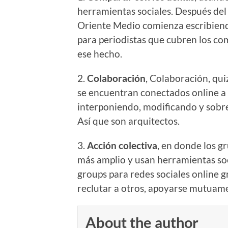
herramientas sociales. Después del 
Oriente Medio comienza escribiend
para periodistas que cubren los co
ese hecho.
2.
Colaboración
, Colaboración, qu
se encuentran conectados online a 
interponiendo, modificando y sobr
Así que son arquitectos.
3.
Acción colectiva
, en donde los 
más amplio y usan herramientas so
groups para redes sociales online g
reclutar a otros, apoyarse mutuam
About the author