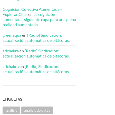
Cognición Colectiva Aumentada -
Explorar Clips
en
La cognición
aumentada, siguiente capa para una plena
realidad aumentada
greenaqua
en
[Radio] Sindicación:
actualización automática de bitácoras.
srichakra
en
[Radio] Sindicación:
actualización automática de bitácoras.
srichakra
en
[Radio] Sindicación:
actualización automática de bitácoras.
ETIQUETAS
análisis
análisis de datos