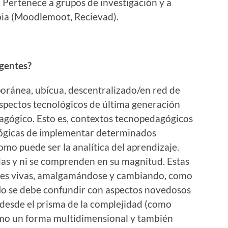
. Pertenece a grupos de investigación y a
bia (Moodlemoot, Recievad).
rgentes?
oránea, ubícua, descentralizado/en red de
aspectos tecnológicos de última generación
agógico. Esto es, contextos tecnopedagógicos
ógicas de implementar determinados
como puede ser la analítica del aprendizaje.
das y ni se comprenden en su magnitud. Estas
es vivas, amalgamándose y cambiando, como
No se debe confundir con aspectos novedosos
s desde el prisma de la complejidad (como
como un forma multidimensional y también