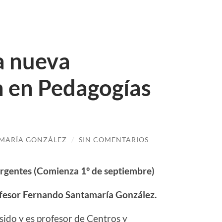
a nueva
n en Pedagogías
MARÍA GONZÁLEZ
/
SIN COMENTARIOS
rgentes (Comienza 1º de septiembre)
rofesor Fernando Santamaría González.
ido y es profesor de Centros y