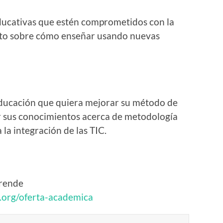
educativas que estén comprometidos con la
nto sobre cómo enseñar usando nuevas
educación que quiera mejorar su método de
zar sus conocimientos acerca de metodología
la integración de las TIC.
prende
.org/oferta-academica