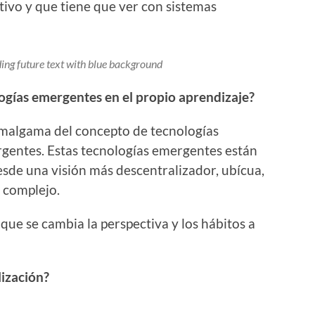
vo y que tiene que ver con sistemas
ing future text with blue background
ogías emergentes en el propio aprendizaje?
amalgama del concepto de tecnologías
gentes. Estas tecnologías emergentes están
sde una visión más descentralizador, ubícua,
 complejo.
que se cambia la perspectiva y los hábitos a
lización?