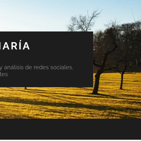
MARÍA
y análisis de redes sociales,
tes