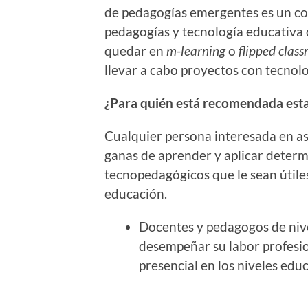
de pedagogías emergentes es un co
pedagogías y tecnología educativa q
quedar en
m-learning
o
flipped clas
llevar a cabo proyectos con tecnol
¿Para quién está recomendada est
Cualquier persona interesada en a
ganas de aprender y aplicar deter
tecnopedagógicos que le sean útile
educación.
Docentes y pedagogos de nive
desempeñar su labor profesio
presencial en los niveles edu