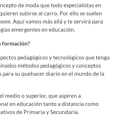
ncepto de moda que todo especialistas en
uieren subirse al carro. Por ello se suelen
sroom
. Aquí vamos más allá y te servirá para
ogías emergentes en educación.
a formación?
spectos pedagógicos y tecnológicos que tenga
minados métodos pedagógicos y conceptos
s para su quehacer diario en el mundo de la
l medio o superior, que aspiren a
nal en educación tanto a distancia como
cativos de Primaria y Secundaria.