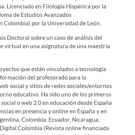
. Licenciado en Filología Hispánica por la
ploma de Estudios Avanzados
n Colombia) por la Universidad de León.
is Doctoral sobre un caso de análisis del
e virtual en una asignatura de una maestría
royectos que están vinculados a tecnología
 formación del profesorado para la
eb social y sitios de redes sociales/entornos
torno educativo. Ha sido uno de los primeros
 social o web 2.0 en educación desde España
cias en presencia y online en España y en
Argentina, Colombia, Ecuador, Nicaragua,
 Digital Colombia (Revista online financiada