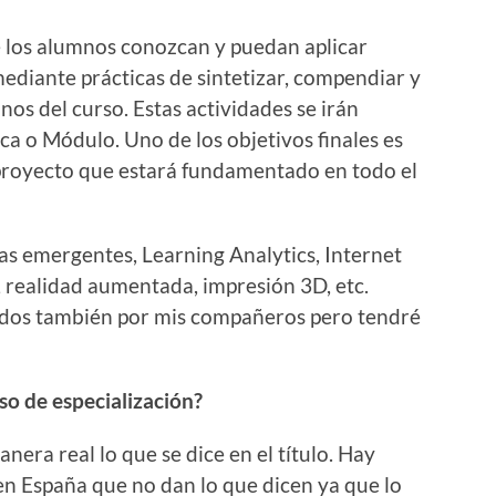
ue los alumnos conozcan y puedan aplicar
diante prácticas de sintetizar, compendiar y
os del curso. Estas actividades se irán
a o Módulo. Uno de los objetivos finales es
 proyecto que estará fundamentado en todo el
as emergentes, Learning Analytics, Internet
, realidad aumentada, impresión 3D, etc.
ados también por mis compañeros pero tendré
so de especialización?
nera real lo que se dice en el título. Hay
en España que no dan lo que dicen ya que lo