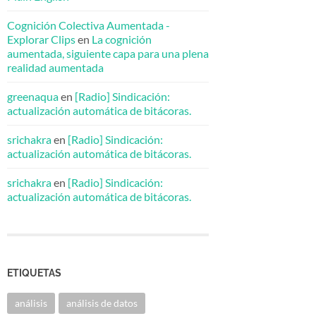
Cognición Colectiva Aumentada -
Explorar Clips
en
La cognición
aumentada, siguiente capa para una plena
realidad aumentada
greenaqua
en
[Radio] Sindicación:
actualización automática de bitácoras.
srichakra
en
[Radio] Sindicación:
actualización automática de bitácoras.
srichakra
en
[Radio] Sindicación:
actualización automática de bitácoras.
ETIQUETAS
análisis
análisis de datos