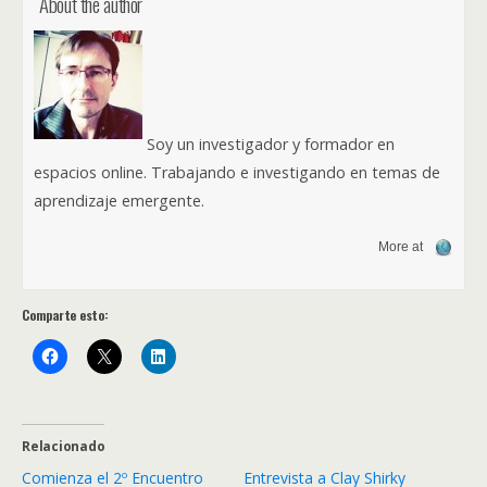
About the author
Soy un investigador y formador en
espacios online. Trabajando e investigando en temas de
aprendizaje emergente.
More at
Comparte esto:
Relacionado
Comienza el 2º Encuentro
Entrevista a Clay Shirky