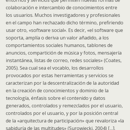
entornos y servicios que permiten nuevas formas de
colaboración e intercambio de conocimientos entre
los usuarios. Muchos investigadores y profesionales
en el campo han rechazado dicho término, prefiriendo
usar otro, «software social». Es decir, «el software que
soporta, amplía o deriva un valor añadido, a los
comportamientos sociales humanos, tablones de
anuncios, compartición de música y fotos, mensajería
instantánea, listas de correo, redes sociales» (Coates,
2005). Sea cual sea el vocablo, los desarrollos
provocados por estas herramientas y servicios se
caracterizan por la descentralización de la autoridad
en la creación de conocimientos y dominio de la
tecnología, énfasis sobre el contenido y datos
generados, controlados y remezclados por el usuario,
controlados por el usuario, y por la posición central
de la «arquitectura de participación» que revaloriza «la
sabiduría de las multitudes» (Surowiecki, 2004) […].