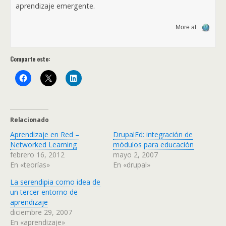
aprendizaje emergente.
More at
Comparte esto:
Relacionado
Aprendizaje en Red –
DrupalEd: integración de
Networked Learning
módulos para educación
febrero 16, 2012
mayo 2, 2007
En «teorías»
En «drupal»
La serendipia como idea de
un tercer entorno de
aprendizaje
diciembre 29, 2007
En «aprendizaje»