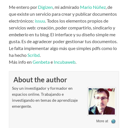
Me entero por
Digizen
, mi admirado
Mario Núñez
, de
que existe un servicio para crear y publicar documentos
electrónicos:
issuu
. Todos los elementos propios de
servicios web: creación, poder compartirlo, sindicarlo y
embeberlo
en tu blog. El interface y su diseño simple me
gusta. Es de agradecer poder gestionar tus documentos.
Le falta implementar algo más que simples pdfs como lo
ha hecho
Scribd
.
Más info en
Genbeta
e
Incubaweb
.
About the author
Soy un investigador y formador en
espacios online. Trabajando e
investigando en temas de aprendizaje
emergente.
More at