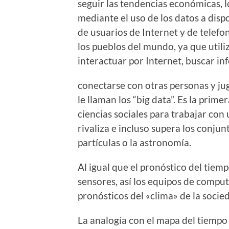
seguir las tendencias económicas, lo
mediante el uso de los datos a disp
de usuarios de Internet y de telefon
los pueblos del mundo, ya que utiliz
interactuar por Internet, buscar in
conectarse con otras personas y jug
le llaman los “big data”. Es la pri
ciencias sociales para trabajar con
rivaliza e incluso supera los conjunt
partículas o la astronomía.
Al igual que el pronóstico del tie
sensores, así los equipos de comput
pronósticos del «clima» de la socied
La analogía con el mapa del tiempo f