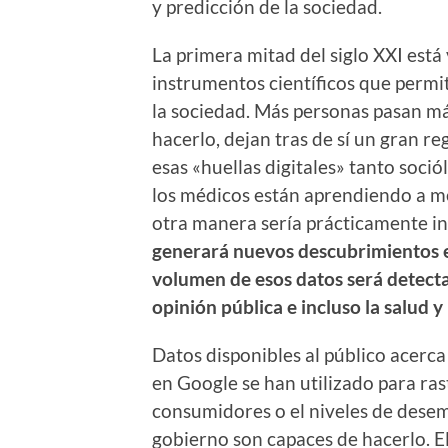
y predicción de la sociedad.
La primera mitad del siglo XXI está
instrumentos científicos que permi
la sociedad. Más personas pasan má
hacerlo, dejan tras de sí un gran re
esas «huellas digitales» tanto soci
los médicos están aprendiendo a me
otra manera sería prácticamente inv
generará nuevos descubrimientos en
volumen de esos datos será detecta
opinión pública e incluso la salud y
Datos disponibles al público acerc
en Google se han utilizado para rast
consumidores o el niveles de desem
gobierno son capaces de hacerlo. El