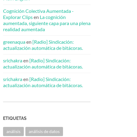
Cognición Colectiva Aumentada -
Explorar Clips
en
La cognición
aumentada, siguiente capa para una plena
realidad aumentada
greenaqua
en
[Radio] Sindicación:
actualización automática de bitácoras.
srichakra
en
[Radio] Sindicación:
actualización automática de bitácoras.
srichakra
en
[Radio] Sindicación:
actualización automática de bitácoras.
ETIQUETAS
análisis
análisis de datos