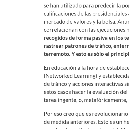
se han utilizado para predecir la p
calificaciones de las presidenciales
mercado de valores y la bolsa. Anun
correlacionan con las ejecuciones 
recogidos de forma pasiva en los t
rastrear patrones de tráfico, enfe
terremoto. Y esto es sólo el principi
En educación a la hora de establec
(Networked Learning) y establecid
de tráfico y acciones interactivas 
estos casos hacer la evaluación del
tarea ingente, o, metafóricamente,
Por eso creo que es revolucionario
de medida anteriores. Esto es un h