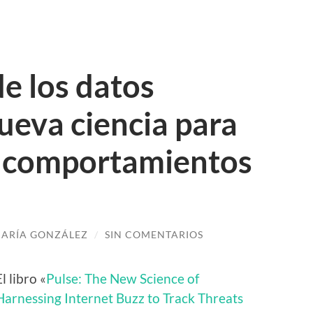
de los datos
nueva ciencia para
os comportamientos
ARÍA GONZÁLEZ
/
SIN COMENTARIOS
El libro «
Pulse: The New Science of
Harnessing Internet Buzz to Track Threats