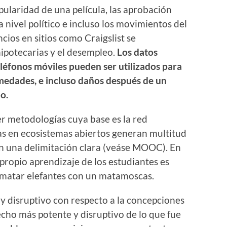
opularidad de una película, las aprobación
 a nivel político e incluso los movimientos del
cios en sitios como Craigslist se
hipotecarias y el desempleo.
Los datos
eléfonos móviles pueden ser utilizados para
rmedades, e incluso daños después de un
o.
er metodologías cuya base es la red
as en ecosistemas abiertos generan multitud
sin una delimitación clara (veáse MOOC). En
 propio aprendizaje de los estudiantes es
 matar elefantes con un matamoscas.
 y disruptivo con respecto a la concepciones
echo más potente y disruptivo de lo que fue