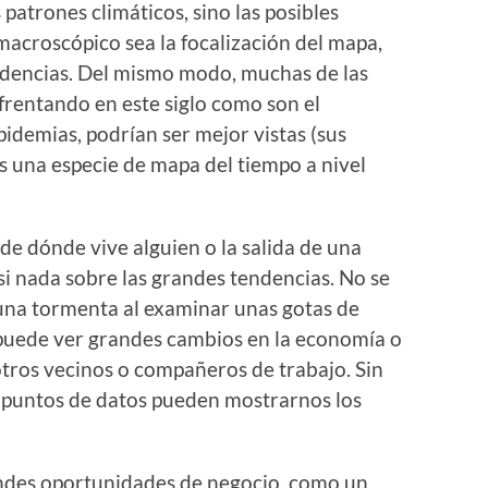
patrones climáticos, sino las posibles
macroscópico sea la focalización del mapa,
ndencias. Del mismo modo, muchas de las
rentando en este siglo como son el
epidemias, podrían ser mejor vistas (sus
s una especie de mapa del tiempo a nivel
de dónde vive alguien o la salida de una
i nada sobre las grandes tendencias. No se
una tormenta al examinar unas gotas de
o puede ver grandes cambios en la economía o
otros vecinos o compañeros de trabajo. Sin
 puntos de datos pueden mostrarnos los
randes oportunidades de negocio, como un