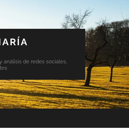
MARÍA
y análisis de redes sociales,
tes