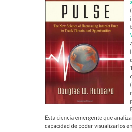
Esta ciencia emergente que analiza
capacidad de poder visualizarlos e