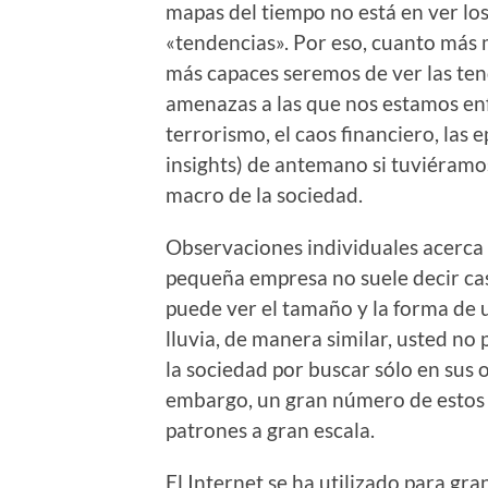
mapas del tiempo no está en ver los 
«tendencias». Por eso, cuanto más 
más capaces seremos de ver las te
amenazas a las que nos estamos enf
terrorismo, el caos financiero, las 
insights) de antemano si tuviéramo
macro de la sociedad.
Observaciones individuales acerca 
pequeña empresa no suele decir cas
puede ver el tamaño y la forma de 
lluvia, de manera similar, usted n
la sociedad por buscar sólo en sus 
embargo, un gran número de estos
patrones a gran escala.
El Internet se ha utilizado para g