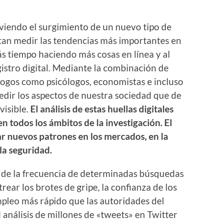
 viendo el surgimiento de un nuevo tipo de
tan medir las tendencias más importantes en
s tiempo haciendo más cosas en línea y al
gistro digital. Mediante la combinación de
ólogos como psicólogos, economistas e incluso
dir los aspectos de nuestra sociedad que de
isible.
El análisis de estas huellas digitales
 todos los ámbitos de la investigación. El
r nuevos patrones en los mercados, en la
 la seguridad.
a de la frecuencia de determinadas búsquedas
rear los brotes de gripe, la confianza de los
pleo más rápido que las autoridades del
 análisis de millones de «tweets» en Twitter