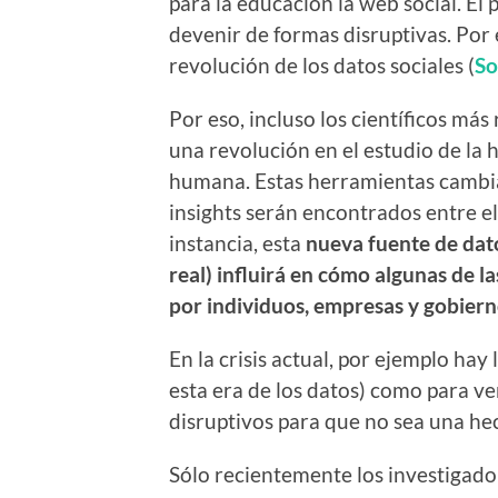
para la educación la web social. El
devenir de formas disruptivas. Por 
revolución de los datos sociales (
So
Por eso, incluso los científicos m
una revolución en el estudio de la 
humana. Estas herramientas cambi
insights serán encontrados entre el
instancia, esta
nueva fuente de dato
real) influirá en cómo algunas de 
por individuos, empresas y gobier
En la crisis actual, por ejemplo hay 
esta era de los datos) como para v
disruptivos para que no sea una h
Sólo recientemente los investigad