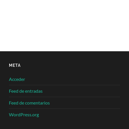
META
Acceder
Feed de entradas
Feed de comentarios
WordPress.org