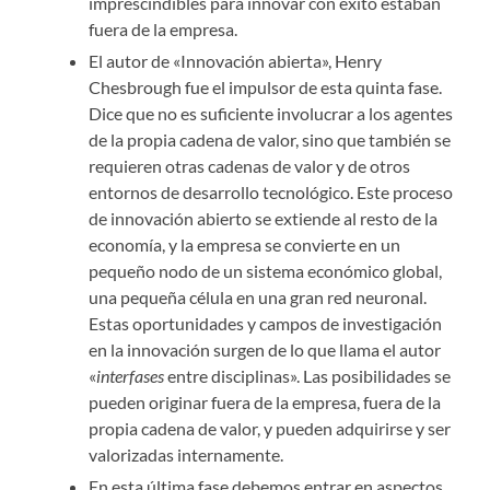
imprescindibles para innovar con éxito estaban
fuera de la empresa.
El autor de «Innovación abierta», Henry
Chesbrough fue el impulsor de esta quinta fase.
Dice que no es suficiente involucrar a los agentes
de la propia cadena de valor, sino que también se
requieren otras cadenas de valor y de otros
entornos de desarrollo tecnológico. Este proceso
de innovación abierto se extiende al resto de la
economía, y la empresa se convierte en un
pequeño nodo de un sistema económico global,
una pequeña célula en una gran red neuronal.
Estas oportunidades y campos de investigación
en la innovación surgen de lo que llama el autor
«
interfases
entre disciplinas». Las posibilidades se
pueden originar fuera de la empresa, fuera de la
propia cadena de valor, y pueden adquirirse y ser
valorizadas internamente.
En esta última fase debemos entrar en aspectos