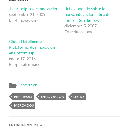
Relacionado
12 principios de innovación
Reflexionando sobre la
septiembre 21, 2009
nueva educación: libro de
En «Innovación»
Ferran Ruiz Tarragó
diciembre 5, 2007
En «educación»
Ciudad Inteligente =
Plataforma de innovación
en Bottom-Up
enero 17, 2016
En «plataformas»
Innovación
EMPRESAS
INNOVACIÓN
LIBRO
MERCADOS
ENTRADA ANTERIOR