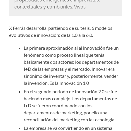
contextuales y cambiantes. Vivas
X Ferrás desarrolla, partiendo de su tesis, 6 modelos
evolutivos de innovación: de la 1.0 a la 6.0.
La primera aproximación al al innovación fue un
fenómeno como proceso lineal que tenía
básicamente dos actores: los departamentos de
I+D de las empresas y el mercado. Innovar era
sinónimo de inventar y, posteriormente, vender
la invención. Es la Innovación 1.0
En el segundo periodo de Innovación 2.0 se fue
haciendo más complejo. Los departamentos de
I+D se fueron coordinando con los
departamentos de marketing, por ello una
reconciliación del marketing con la tecnología.
La empresa se va convirtiendo en un sistema