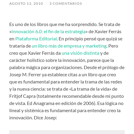
AGOSTO 13, 2010
/
3 COMENTARIOS
Es uno de los libros que me ha sorprendido. Se trata de
«
Innovación 6.0: el fin de la estrategia
» de Xavier Ferrás
en
Plataforma Editorial
. En principio pensé que quizá se
trataría de
un libro más de empresa y marketing
. Pero
creo que Xavier Ferrás da
una visión distinta
y de
carácter holístico sobre la innovación, parece que la
palabra mágica para organizaciones. Desde el prólogo de
Josep M. Ferrer ya establece citas a un libro que creo
que es fundamental para entender la trama de las redes
y la nueva ciencia: se trata de «La trama de la vida» de
Fritjof Capra (totalmente recomendable desde mi punto
de vista. Ed Anagrama en edición de 2006). Esa lógica no
lineal y sistémica es fundamental para entender creo la
innovación. Dice Josep: