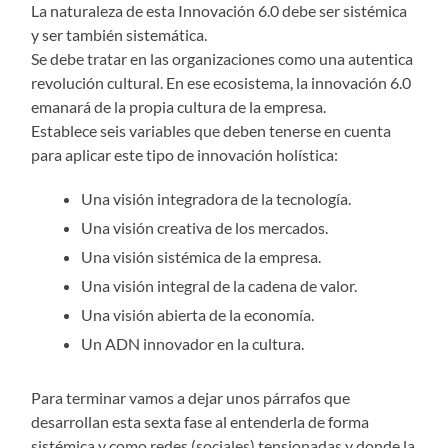
La naturaleza de esta Innovación 6.0 debe ser sistémica
y ser también sistemática.
Se debe tratar en las organizaciones como una autentica
revolución cultural. En ese ecosistema, la innovación 6.0
emanará de la propia cultura de la empresa.
Establece seis variables que deben tenerse en cuenta
para aplicar este tipo de innovación holística:
Una visión integradora de la tecnología.
Una visión creativa de los mercados.
Una visión sistémica de la empresa.
Una visión integral de la cadena de valor.
Una visión abierta de la economía.
Un ADN innovador en la cultura.
Para terminar vamos a dejar unos párrafos que
desarrollan esta sexta fase al entenderla de forma
sistémica y como redes (sociales) tensionadas y donde la