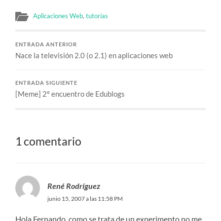
Aplicaciones Web
,
tutorías
ENTRADA ANTERIOR
Nace la televisión 2.0 (o 2.1) en aplicaciones web
ENTRADA SIGUIENTE
[Meme] 2º encuentro de Edublogs
1 comentario
René Rodríguez
junio 15, 2007 a las 11:58 PM
Hola Fernando, como se trata de un experimento no me