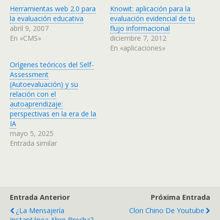
Herramientas web 2.0 para
Knowit: aplicación para la
la evaluación educativa
evaluación evidencial de tu
abril 9, 2007
flujo informacional
En «CMS»
diciembre 7, 2012
En «aplicaciones»
Orígenes teóricos del Self-
Assessment
(Autoevaluación) y su
relación con el
autoaprendizaje:
perspectivas en la era de la
IA
mayo 5, 2025
Entrada similar
Entrada Anterior
Próxima Entrada
¿La Mensajería
Clon Chino De Youtube
Instantánea Abre Brecha?