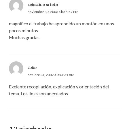
celestino arteta
noviembre 30, 2006 a las 5:57 PM
magnífico el trabajo he aprendido un montón en unos
pocos minutos.
Muchas gracias
Julio
octubre 24, 2007 a las 4:31 AM
Exelente recopilación, explicación y orientación del
tema. Los links son adecuados
13 pingbacks