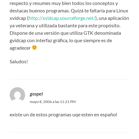
respecto y resumes muy bien todos los conceptos y
destacas buenos programas. Quizá te faltaría para Linux
xvidcap (
http://xvidcap.sourceforge.net/
), una aplicación
ya veterana y utilizada bastante para este propósito.
Dispone de una versión que utiliza GTK denominada
gvidcap con interfaz gráfica, lo que siempre es de
agradecer
Saludos!
gospel
mayo 8, 2006 a las 11:21 PM
existe un de estos programas uqe esten en español