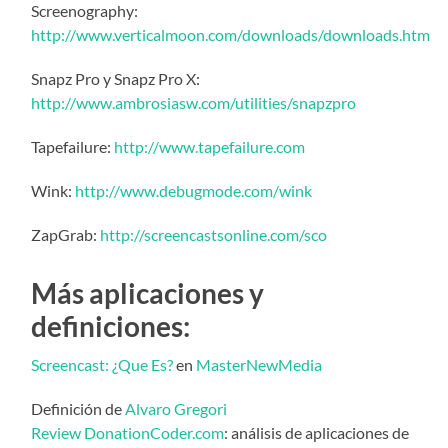
Screenography:
http://www.verticalmoon.com/downloads/downloads.htm
Snapz Pro y Snapz Pro X:
http://www.ambrosiasw.com/utilities/snapzpro
Tapefailure:
http://www.tapefailure.com
Wink:
http://www.debugmode.com/wink
ZapGrab:
http://screencastsonline.com/sco
Más aplicaciones y
definiciones:
Screencast: ¿Que Es?
en
MasterNewMedia
Definición de
Alvaro Gregori
Review DonationCoder.com
: análisis de aplicaciones de