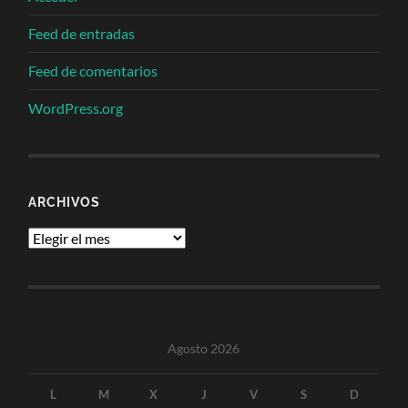
Feed de entradas
Feed de comentarios
WordPress.org
ARCHIVOS
Archivos
Agosto 2026
L
M
X
J
V
S
D