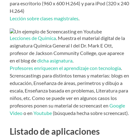
para escritorio (960 x 600 H.264) y para iPod (320 x 240
H.264)
Lección sobre clases magistrales
.
Lecciones de Química
. Muestra el material digital de la
asignatura Química General I del Dr. Mark E Ott,
profesor de Jackson Community College, que aparece
en el blog de
dicha asignatura
.
Profesores enriquecen el aprendizaje con tecnología
.
Screnscastings para distintos temas y materias: blogs en
educación, Enseñanza de áreas, perímetros y dibujo a
escala, Enseñanza basada en problemas, Literatura para
niños, etc. Como se puede ver en algunos casos los
profesores ponen su material de screencast en
Google
Video
o en
Youtube
(búsqueda hecha sobre screencast).
Listado de aplicaciones