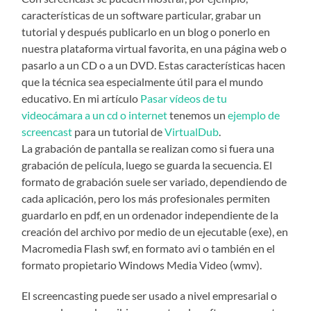
características de un software particular, grabar un
tutorial y después publicarlo en un blog o ponerlo en
nuestra plataforma virtual favorita, en una página web o
pasarlo a un CD o a un DVD. Estas características hacen
que la técnica sea especialmente útil para el mundo
educativo. En mi artículo
Pasar vídeos de tu
videocámara a un cd o internet
tenemos un
ejemplo de
screencast
para un tutorial de
VirtualDub
.
La grabación de pantalla se realizan como si fuera una
grabación de película, luego se guarda la secuencia. El
formato de grabación suele ser variado, dependiendo de
cada aplicación, pero los más profesionales permiten
guardarlo en pdf, en un ordenador independiente de la
creación del archivo por medio de un ejecutable (exe), en
Macromedia Flash swf, en formato avi o también en el
formato propietario Windows Media Video (wmv).
El screencasting puede ser usado a nivel empresarial o