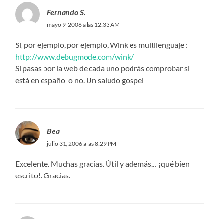
Fernando S.
mayo 9, 2006 a las 12:33 AM
Si, por ejemplo, por ejemplo, Wink es multilenguaje :
http://www.debugmode.com/wink/
Si pasas por la web de cada uno podrás comprobar si
está en español o no. Un saludo gospel
Bea
julio 31, 2006 a las 8:29 PM
Excelente. Muchas gracias. Útil y además… ¡qué bien
escrito!. Gracias.