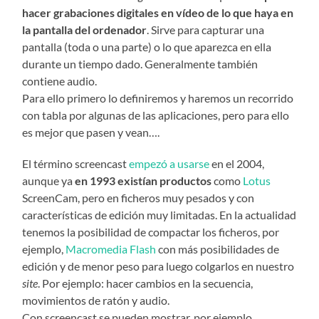
hacer grabaciones digitales en vídeo de lo que haya en
la pantalla del ordenador
. Sirve para capturar una
pantalla (toda o una parte) o lo que aparezca en ella
durante un tiempo dado. Generalmente también
contiene audio.
Para ello primero lo definiremos y haremos un recorrido
con tabla por algunas de las aplicaciones, pero para ello
es mejor que pasen y vean….
El término screencast
empezó a usarse
en el 2004,
aunque ya
en 1993 existían productos
como
Lotus
ScreenCam, pero en ficheros muy pesados y con
características de edición muy limitadas. En la actualidad
tenemos la posibilidad de compactar los ficheros, por
ejemplo,
Macromedia Flash
con más posibilidades de
edición y de menor peso para luego colgarlos en nuestro
site
. Por ejemplo: hacer cambios en la secuencia,
movimientos de ratón y audio.
Con screencast se pueden mostrar, por ejemplo,