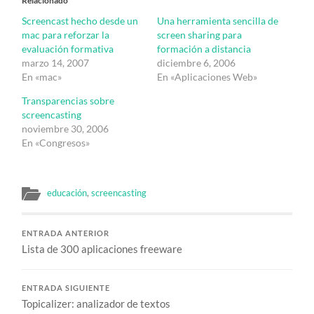
Relacionado
Screencast hecho desde un
Una herramienta sencilla de
mac para reforzar la
screen sharing para
evaluación formativa
formación a distancia
marzo 14, 2007
diciembre 6, 2006
En «mac»
En «Aplicaciones Web»
Transparencias sobre
screencasting
noviembre 30, 2006
En «Congresos»
educación
,
screencasting
ENTRADA ANTERIOR
Lista de 300 aplicaciones freeware
ENTRADA SIGUIENTE
Topicalizer: analizador de textos