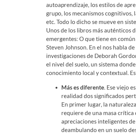
autoaprendizaje, los estilos de apr
grupo, los mecanismos cognitivos, l
etc. Todo lo dicho se mueve en sis
Unos de los libros más auténticos d
emergentes: O que tiene en común 
Steven Johnson. En el nos habla de 
investigaciones de Deborah Gordo
el nivel del suelo, un sistema donde
conocimiento local y contextual. Es
Más es diferente
. Ese viejo 
realidad dos significados per
En primer lugar, la naturalez
requiere de una masa crítica
apreciaciones inteligentes de
deambulando en un suelo des