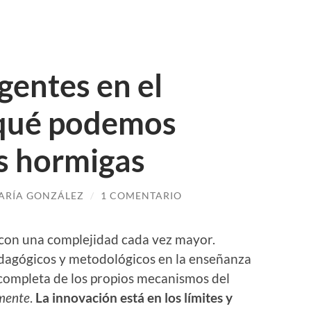
gentes en el
 qué podemos
s hormigas
ARÍA GONZÁLEZ
/
1 COMENTARIO
con una complejidad cada vez mayor.
dagógicos y metodológicos en la enseñanza
ncompleta de los propios mecanismos del
rmente
.
La innovación está en los límites y