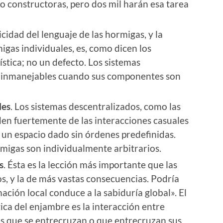
 o constructoras, pero dos mil harán esa tarea
licidad del lenguaje de las hormigas, y la
migas individuales, es, como dicen los
stica; no un defecto. Los sistemas
 inmanejables cuando sus componentes son
les
. Los sistemas descentralizados, como las
en fuertemente de las interacciones casuales
 un espacio dado sin órdenes predefinidas.
migas son individualmente arbitrarios.
s
. Ésta es la lección más importante que las
s, y la de más vastas consecuencias. Podría
ción local conduce a la sabiduría global». El
ica del enjambre es la interacción entre
s que se entrecruzan o que entrecruzan sus