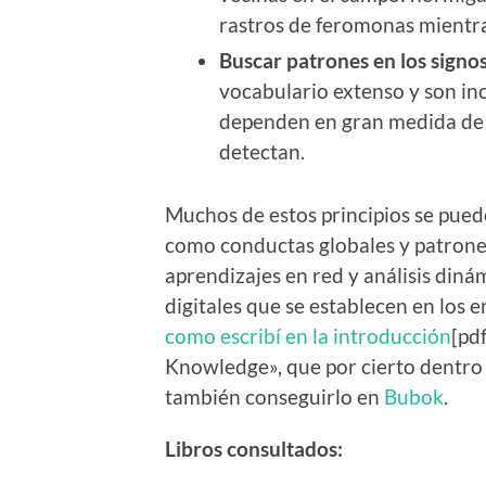
rastros de feromonas mientra
Buscar patrones en los signo
vocabulario extenso y son in
dependen en gran medida de 
detectan.
Muchos de estos principios se pue
como conductas globales y patrone
aprendizajes en red y análisis diná
digitales que se establecen en los 
como escribí en la introducción
[pd
Knowledge», que por cierto dentro 
también conseguirlo en
Bubok
.
Libros consultados: