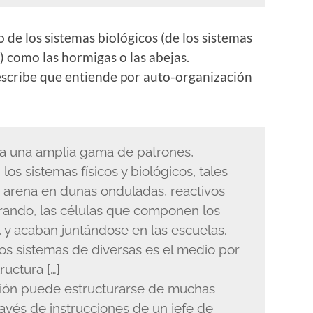
e los sistemas biológicos (de los sistemas
 como las hormigas o las abejas.
escribe que entiende por auto-organización
e a una amplia gama de patrones,
os sistemas físicos y biológicos, tales
 arena en dunas onduladas, reactivos
rando, las células que componen los
, y acaban juntándose en las escuelas.
tos sistemas de diversas es el medio por
ructura […]
ción puede estructurarse de muchas
ravés de instrucciones de un jefe de