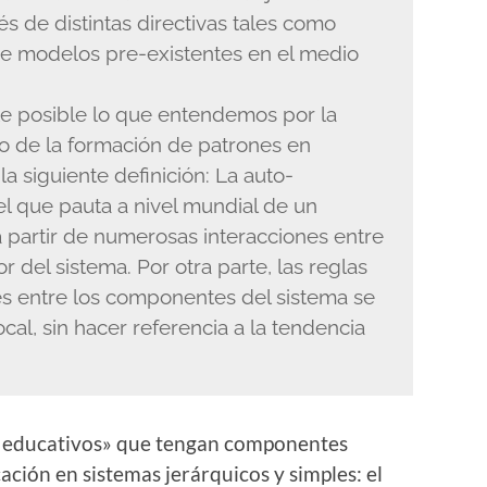
és de distintas directivas tales como
de modelos pre-existentes en el medio
e posible lo que entendemos por la
to de la formación de patrones en
a siguiente definición: La auto-
l que pauta a nivel mundial de un
 partir de numerosas interacciones entre
r del sistema. Por otra parte, las reglas
es entre los componentes del sistema se
cal, sin hacer referencia a la tendencia
as educativos» que tengan componentes
ación en sistemas jerárquicos y simples: el