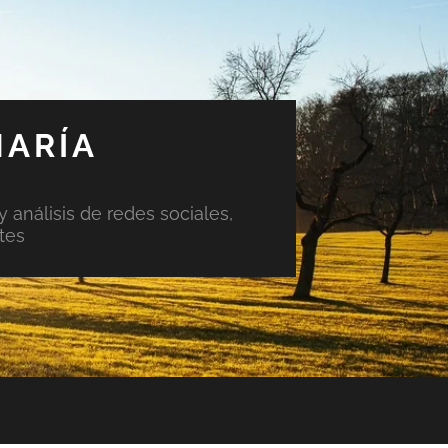
MARÍA
y análisis de redes sociales,
tes