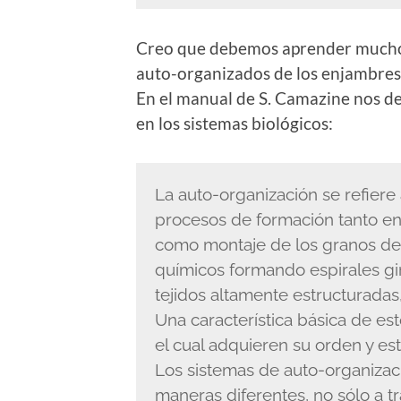
Creo que debemos aprender mucho d
auto-organizados de los enjambres)
En el manual de S. Camazine nos d
en los sistemas biológicos:
La auto-organización se refier
procesos de formación tanto en l
como montaje de los granos de
químicos formando espirales gi
tejidos altamente estructuradas
Una característica básica de es
el cual adquieren su orden y est
Los sistemas de auto-organiza
maneras diferentes, no sólo a t