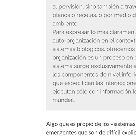
supervisión, sino también a trav
planos o recetas, o por medio 
ambiente.
Para expresar lo más clarament
auto-organización en el contex
sistemas biológicos, ofrecemos l
organización es un proceso en e
sistema surge exclusivamente a
los componentes de nivel inferio
que especifican las interaccion
ejecutan sólo con información lo
mundial.
Algo que es propio de los «sistem
emergentes que son de difícil explic