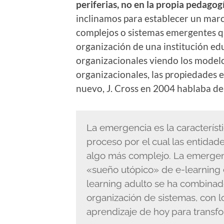
periferias, no en la propia pedago
inclinamos para establecer un marco
complejos o sistemas emergentes q
organización de una institución e
organizacionales viendo los modelo
organizacionales, las propiedades 
nuevo, J. Cross en 2004 hablaba de
La emergencia es la característ
proceso por el cual las entidad
algo más complejo. La emergenc
«sueño utópico» de e-learning e
learning adulto se ha combina
organización de sistemas, con l
aprendizaje de hoy para transf