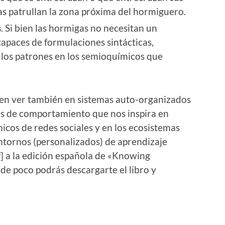
s patrullan la zona próxima del hormiguero.
s
. Si bien las hormigas no necesitan un
capaces de formulaciones sintácticas,
los patrones en los semioquímicos que
den ver también en sistemas auto-organizados
s de comportamiento que nos inspira en
micos de redes sociales y en los ecosistemas
entornos (personalizados) de aprendizaje
f] a la edición española de «Knowing
de poco podrás descargarte el libro y