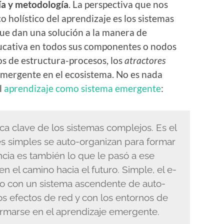
gía y metodología
. La perspectiva que nos
 holístico del aprendizaje es los sistemas
ue dan una solución a la manera de
ducativa en todos sus componentes o nodos
s de estructura-procesos, los
atractores
emergente en el ecosistema. No es nada
l
aprendizaje como sistema emergente
:
ica clave de los sistemas complejos. Es el
es simples se auto-organizan para formar
ia es también lo que le pasó a ese
n el camino hacia el futuro. Simple, el e-
do con un sistema ascendente de auto-
os efectos de red y con los entornos de
ormarse en el aprendizaje emergente.