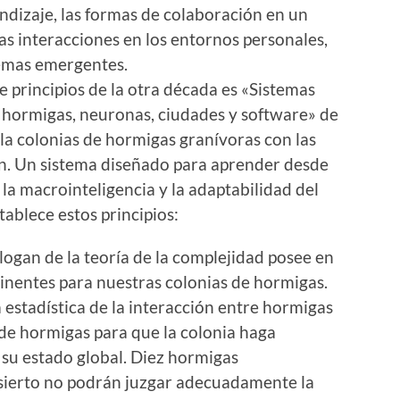
endizaje, las formas de colaboración en un
as interacciones en los entornos personales,
temas emergentes.
e principios de la otra década es «Sistemas
hormigas, neuronas, ciudades y software» de
la colonias de hormigas granívoras con las
n. Un sistema diseñado para aprender desde
 la macrointeligencia y la adaptabilidad del
tablece estos principios:
eslogan de la teoría de la complejidad posee en
tinentes para nuestras colonias de hormigas.
a estadística de la interacción entre hormigas
 de hormigas para que la colonia haga
 su estado global. Diez hormigas
ierto no podrán juzgar adecuadamente la