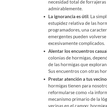
necesidad total de forrajeras
admirablemente.
La ignorancia es útil
. La simp
estupidez relativa de las hor
programadores, una caracterí
emergentes pueden volverse
excesivamente complicados.
Alentar los encuentros casua
colonias de hormigas, depend
de las hormigas que exploran
Sus encuentros con otras hor
Prestar atención a tus vecino
hormigas tienen para nosotro
reformularse como «la informa
mecanismo primario de la lóg
vecinas en el campo: hormiga