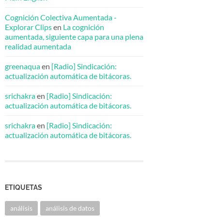
Cognición Colectiva Aumentada -
Explorar Clips
en
La cognición
aumentada, siguiente capa para una plena
realidad aumentada
greenaqua
en
[Radio] Sindicación:
actualización automática de bitácoras.
srichakra
en
[Radio] Sindicación:
actualización automática de bitácoras.
srichakra
en
[Radio] Sindicación:
actualización automática de bitácoras.
ETIQUETAS
análisis
análisis de datos