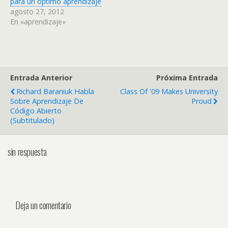
para un óptimo aprendizaje
agosto 27, 2012
En «aprendizaje»
Entrada Anterior
Próxima Entrada
Richard Baraniuk Habla
Class Of '09 Makes University
Sobre Aprendizaje De
Proud
Código Abierto
(subtitulado)
sin respuesta
Deja un comentario