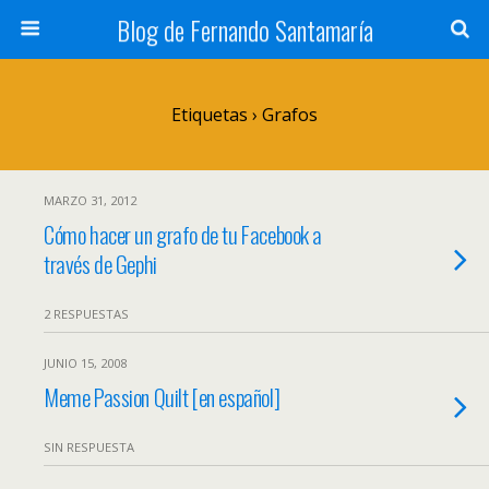
Blog de Fernando Santamaría
Etiquetas › Grafos
MARZO 31, 2012
Cómo hacer un grafo de tu Facebook a
través de Gephi
2 RESPUESTAS
JUNIO 15, 2008
Meme Passion Quilt [en español]
SIN RESPUESTA