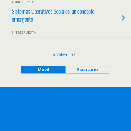
ABRIL 25, 2008
Sistemas Operativos Sociales: un concepto
emergente
SIN RESPUESTA
Volver arriba
Móvil
Escritorio