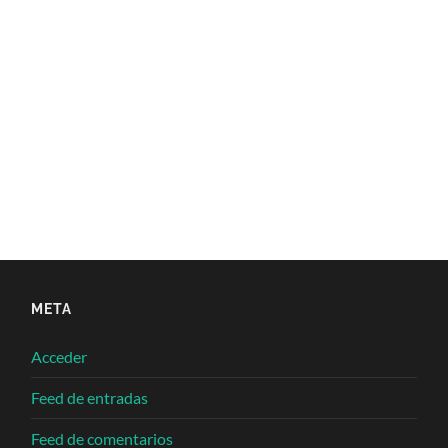
META
Acceder
Feed de entradas
Feed de comentarios