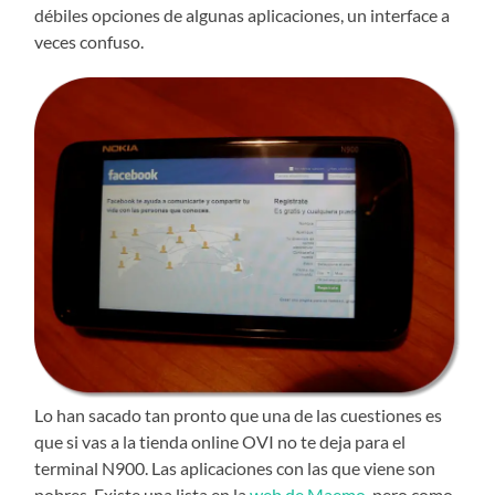
débiles opciones de algunas aplicaciones, un interface a
veces confuso.
Lo han sacado tan pronto que una de las cuestiones es
que si vas a la tienda online OVI no te deja para el
terminal N900. Las aplicaciones con las que viene son
pobres. Existe una lista en la
web de Maemo
, pero como