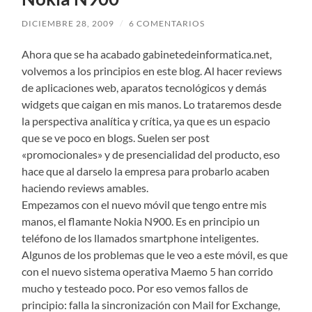
DICIEMBRE 28, 2009
/
6 COMENTARIOS
Ahora que se ha acabado gabinetedeinformatica.net,
volvemos a los principios en este blog. Al hacer reviews
de aplicaciones web, aparatos tecnológicos y demás
widgets que caigan en mis manos. Lo trataremos desde
la perspectiva analítica y crítica, ya que es un espacio
que se ve poco en blogs. Suelen ser post
«promocionales» y de presencialidad del producto, eso
hace que al darselo la empresa para probarlo acaben
haciendo reviews amables.
Empezamos con el nuevo móvil que tengo entre mis
manos, el flamante Nokia N900. Es en principio un
teléfono de los llamados smartphone inteligentes.
Algunos de los problemas que le veo a este móvil, es que
con el nuevo sistema operativa Maemo 5 han corrido
mucho y testeado poco. Por eso vemos fallos de
principio: falla la sincronización con Mail for Exchange,