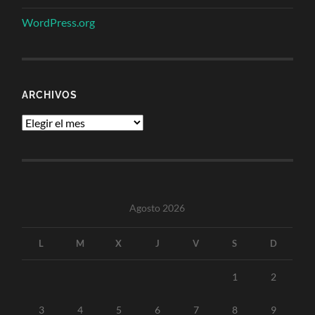
WordPress.org
ARCHIVOS
Archivos
Agosto 2026
L
M
X
J
V
S
D
1
2
3
4
5
6
7
8
9