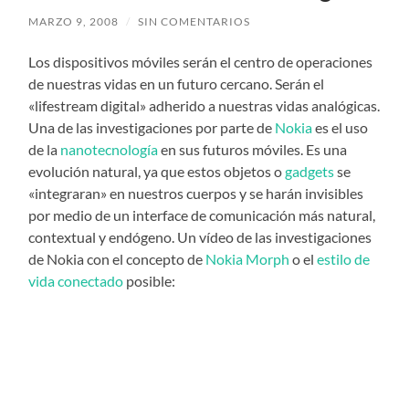
MARZO 9, 2008
/
SIN COMENTARIOS
Los dispositivos móviles serán el centro de operaciones
de nuestras vidas en un futuro cercano. Serán el
«lifestream digital» adherido a nuestras vidas analógicas.
Una de las investigaciones por parte de
Nokia
es el uso
de la
nanotecnología
en sus futuros móviles. Es una
evolución natural, ya que estos objetos o
gadgets
se
«integraran» en nuestros cuerpos y se harán invisibles
por medio de un interface de comunicación más natural,
contextual y endógeno. Un vídeo de las investigaciones
de Nokia con el concepto de
Nokia Morph
o el
estilo de
vida conectado
posible: