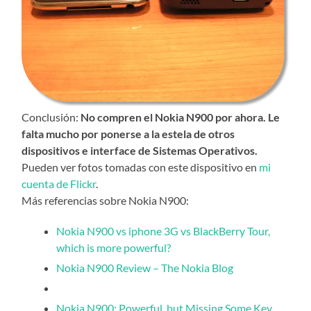
Conclusión:
No compren el Nokia N900 por ahora. Le
falta mucho por ponerse a la estela de otros
dispositivos e interface de Sistemas Operativos.
Pueden ver fotos tomadas con este dispositivo en
mi
cuenta de Flickr
.
Más referencias sobre Nokia N900:
Nokia N900 vs iphone 3G vs BlackBerry Tour,
which is more powerful?
Nokia N900 Review – The Nokia Blog
Nokia N900: Powerful, but Missing Some Key