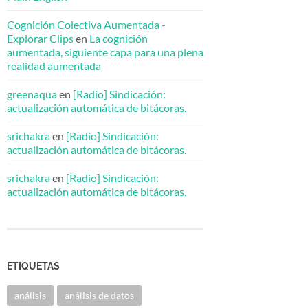
Cognición Colectiva Aumentada -
Explorar Clips
en
La cognición
aumentada, siguiente capa para una plena
realidad aumentada
greenaqua
en
[Radio] Sindicación:
actualización automática de bitácoras.
srichakra
en
[Radio] Sindicación:
actualización automática de bitácoras.
srichakra
en
[Radio] Sindicación:
actualización automática de bitácoras.
ETIQUETAS
análisis
análisis de datos