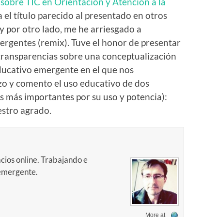
 sobre TIC en Orientación y Atención a la
 el título parecido al presentado en otros
y por otro lado, me he arriesgado a
rgentes (remix). Tuve el honor de presentar
 transparencias sobre una conceptualización
ducativo emergente en el que nos
o y comento el uso educativo de dos
s más importantes por su uso y potencia):
estro agrado.
cios online. Trabajando e
 emergente.
More at