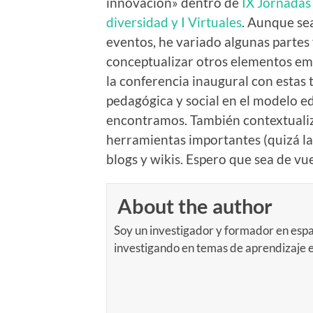
innovación» dentro de
IX Jornadas
diversidad y I Virtuales
. Aunque sea
eventos, he variado algunas partes 
conceptualizar otros elementos eme
la conferencia inaugural con estas
pedagógica y social en el modelo e
encontramos. También contextualiz
herramientas importantes (quizá la
blogs y wikis. Espero que sea de vu
About the author
Soy un investigador y formador en espa
investigando en temas de aprendizaje