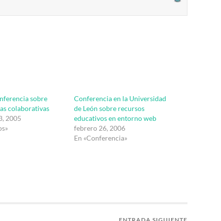
onferencia sobre
Conferencia en la Universidad
as colaborativas
de León sobre recursos
3, 2005
educativos en entorno web
os»
febrero 26, 2006
En «Conferencia»
ENTRADA SIGUIENTE