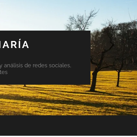
MARÍA
y análisis de redes sociales,
tes