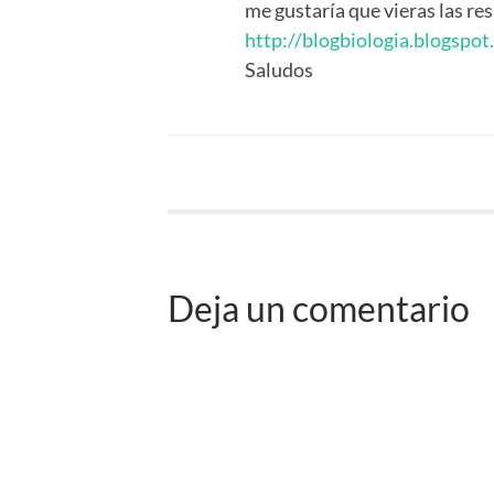
me gustaría que vieras las re
http://blogbiologia.blogspo
Saludos
Deja un comentario