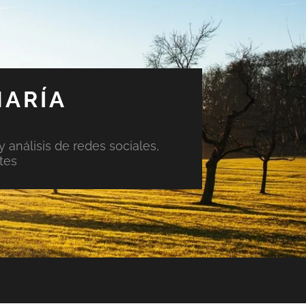
MARÍA
y análisis de redes sociales,
tes