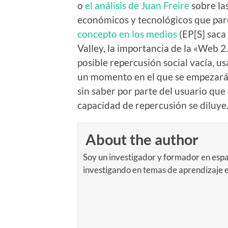
o
el análisis de Juan Freire
sobre las
económicos y tecnológicos que par
concepto en los medios
(EP[S] saca 
Valley, la importancia de la «Web 2
posible repercusión social vacía, u
un momento en el que se empezará a
sin saber por parte del usuario que
capacidad de repercusión se diluye
About the author
Soy un investigador y formador en espa
investigando en temas de aprendizaje