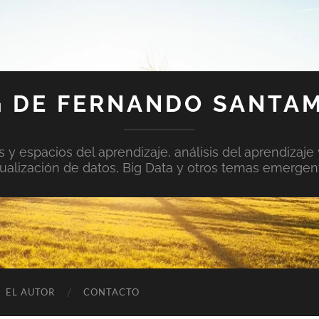
 DE FERNANDO SANTA
y espacios del aprendizaje, análisis del aprendizaje 
sualización de datos, Big Data y otros temas emergen
EL AUTOR
CONTACTO