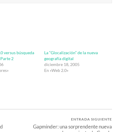
.0 versus búsqueda
La “Glocalización” de la nueva
 Parte 2
geografía digital
06
diciembre 18, 2005
ores»
En «Web 2.0»
ENTRADA SIGUIENTE
ad
Gapminder: una sorprendente nueva