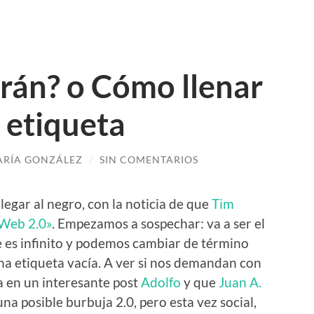
án? o Cómo llenar
a etiqueta
RÍA GONZÁLEZ
/
SIN COMENTARIOS
legar al negro, con la noticia de que
Tim
«Web 2.0»
. Empezamos a sospechar: va a ser el
e es infinito y podemos cambiar de término
na etiqueta vacía. A ver si nos demandan con
en un interesante post
Adolfo
y que
Juan A.
na posible burbuja 2.0, pero esta vez social,