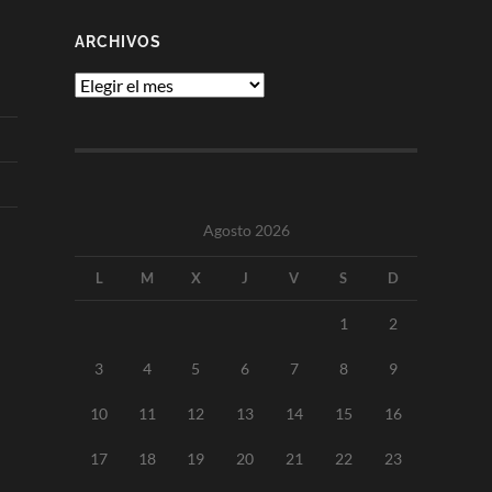
ARCHIVOS
Archivos
Agosto 2026
L
M
X
J
V
S
D
1
2
3
4
5
6
7
8
9
10
11
12
13
14
15
16
17
18
19
20
21
22
23