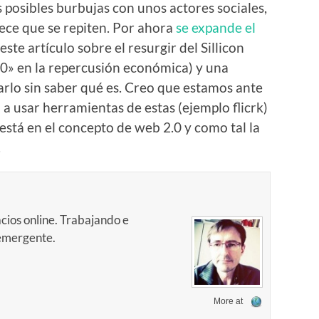
 posibles burbujas con unos actores sociales,
ece que se repiten. Por ahora
se expande el
este artículo sobre el resurgir del Sillicon
.0» en la repercusión económica) y una
sarlo sin saber qué es. Creo que estamos ante
 usar herramientas de estas (ejemplo flicrk)
 está en el concepto de web 2.0 y como tal la
.
cios online. Trabajando e
 emergente.
More at