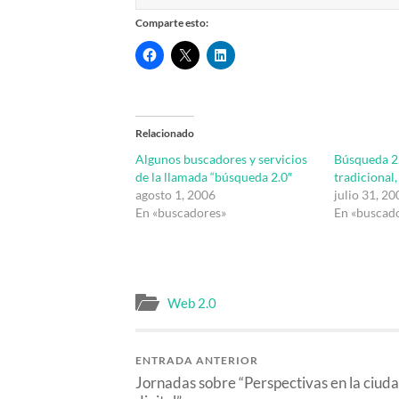
Comparte esto:
Relacionado
Algunos buscadores y servicios
Búsqueda 2
de la llamada “búsqueda 2.0″
tradicional,
agosto 1, 2006
julio 31, 20
En «buscadores»
En «buscad
Web 2.0
ENTRADA ANTERIOR
Jornadas sobre “Perspectivas en la ciud