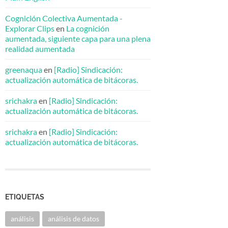
Cognición Colectiva Aumentada -
Explorar Clips
en
La cognición
aumentada, siguiente capa para una plena
realidad aumentada
greenaqua
en
[Radio] Sindicación:
actualización automática de bitácoras.
srichakra
en
[Radio] Sindicación:
actualización automática de bitácoras.
srichakra
en
[Radio] Sindicación:
actualización automática de bitácoras.
ETIQUETAS
análisis
análisis de datos