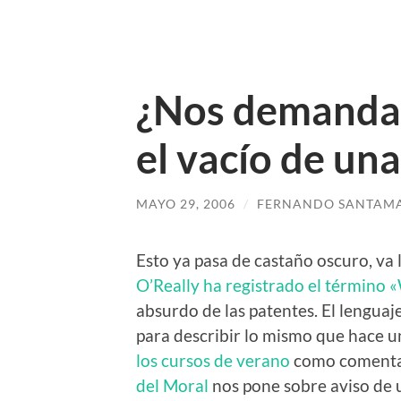
¿Nos demandar
el vacío de un
MAYO 29, 2006
/
FERNANDO SANTAMA
Esto ya pasa de castaño oscuro, va l
O’Really ha registrado el término 
absurdo de las patentes. El lenguaj
para describir lo mismo que hace u
los cursos de verano
como comenta 
del Moral
nos pone sobre aviso de u