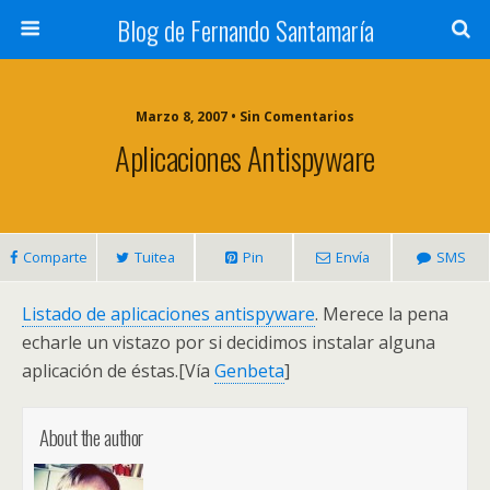
Blog de Fernando Santamaría
Marzo 8, 2007 • Sin Comentarios
Aplicaciones Antispyware
Comparte
Tuitea
Pin
Envía
SMS
Listado de aplicaciones antispyware
. Merece la pena
echarle un vistazo por si decidimos instalar alguna
aplicación de éstas.[Vía
Genbeta
]
About the author