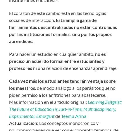
instituciones educativas.
El corazón de este cambio está en las tecnologías
sociales de interacción.
Esta amplia gama de
herramientas descentralizadas no están controladas
por las instituciones formales, sino por los propios
aprendice
s.
Para hacer un estudio en cualquier ámbito,
no es
preciso un acuerdo formal entre estudiantes y
profesores
ni una relación de enseñanza/ aprendizaje.
Cada vez más los estudiantes tendrán ventaja sobre
los maestros
, de modo análogo a los parásitos que no
piden permiso a los anfitriones para abastecerse.
Más información en el artículo original:
Learning Zeitgeist:
The Future of Education is Just-in-Time, Multidisciplinary,
Experimental, Emergent
de
Teemu Arina
Actualización
: Los conceptos monocrónico y
policrónico tienen que ver con el concepto temporal de