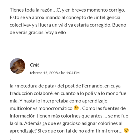
Tienes toda la razón J.C, y en breves momento corrigo.
Esto se va aproximando al concepto de «inteligencia
colectiva» y si fuera un wiki ya estaría corregido. Bueno
de verás gracias. Voy a ello
Chit
febrero 15, 2008 a las 1:04 PM
la «metedura de pata» del post de Fernando, en cuya
traducción colaboré, en cuanto a lo poli y a lo mono fue
mía. Y hasta lo interpretaba como aprendizaje
multicolor vs monocromático
. Como las fuentes de
información tienen más colorines que antes … se me fue
la olla. Además ¿a que es gracioso asignar colorines al
aprendizaje? Si es que con tal de no admitir mi error…
.