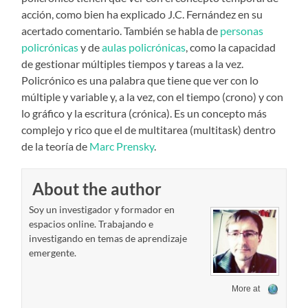
acción, como bien ha explicado J.C. Fernández en su
acertado comentario. También se habla de
personas
policrónicas
y de
aulas policrónicas
, como la capacidad
de gestionar múltiples tiempos y tareas a la vez.
Policrónico es una palabra que tiene que ver con lo
múltiple y variable y, a la vez, con el tiempo (crono) y con
lo gráfico y la escritura (crónica). Es un concepto más
complejo y rico que el de multitarea (multitask) dentro
de la teoría de
Marc Prensky
.
About the author
Soy un investigador y formador en
espacios online. Trabajando e
investigando en temas de aprendizaje
emergente.
More at