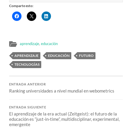
Comparte esto:
aprendizaje
,
educación
APRENDIZAJE
EDUCACIÓN
FUTURO
TECNOLOGÍAS
ENTRADA ANTERIOR
Ranking universidades a nivel mundial en webometrics
ENTRADA SIGUIENTE
El aprendizaje de la era actual (Zeitgeist): el futuro de la
educación es “just-in-time”, multidisciplinar, experimental,
emergente