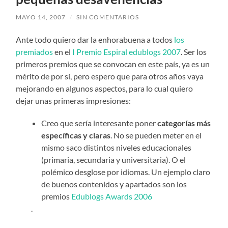
MAYO 14, 2007
/
SIN COMENTARIOS
Ante todo quiero dar la enhorabuena a todos
los
premiados
en el
I Premio Espiral edublogs 2007
. Ser los
primeros premios que se convocan en este país, ya es un
mérito de por sí, pero espero que para otros años vaya
mejorando en algunos aspectos, para lo cual quiero
dejar unas primeras impresiones:
Creo que sería interesante poner
categorías más
específicas y claras
. No se pueden meter en el
mismo saco distintos niveles educacionales
(primaria, secundaria y universitaria). O el
polémico desglose por idiomas. Un ejemplo claro
de buenos contenidos y apartados son los
premios
Edublogs Awards 2006
.