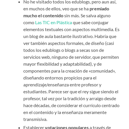
No he visitado todos los edublogs, pero aun así,
en muchos de ellos, veo que se ha
premiado
mucho el contenido
sin más. Se salva alguno
como
Las TIC en Plástica
que sabe conjugar
elementos textuales con aspectos multimedia. Es
un blog de aula bastante ilustrativo. Habría que
ver también aspectos formales, de diseño (casi
todos los edublogs o blogs a secas son de
servicios web, ninguno de servidor, que permiten
mayor flexibilidad y adaptabilidad), y de
componentes para la creación de «comunidad»,
diseñando entornos propicios para el
aprendizaje/enseñanza entre profesor y
estudiantes. Parece ser que el rey sigue siendo el
profesor, tal vez por la tradición y arraigo desde
hace décadas, de considerar el currículo centrado
en el contenido y la enseñanza meramente
transmisiva.
Establecer
votaciones populares
a través de