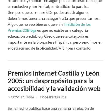
rotundo soy (hablaré en algún post sobre este tema que
es exclusivo y horizontal, contradictorio para los
tiempos que corremos). De poder asistir alguno,
deberíamos tener una categoría a la que presentarnos.
Algo que no veo bien es que en la
II Edición de los
Premios 20Blogs
es que no existe una categoría
educación o edublog. Creo que esta categoría es
importante en la blogosfera hispánica, pero seguimos en
el ostracismo de la oficialidad. Vivir para contarlo.
Premios Internet Castilla y León
2005: un despropósito para la
accesibilidad y la validación web
MARZO 15, 2006
/
3 COMENTARIOS
Se ha hecho público hace una semana la relación de