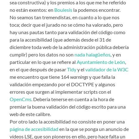
sea constructiva) y los premios a los que me he referido
no están exentos: en
Boulesis
la podemos encontrar.
No seamos tan tremendistas, en cuanto a lo que nos
toca; decir que el jurado no se cómo ha valorado, pero
hay unas pautas tanto para validación del código como
para la accesibilidad (que además desde el 31 de
diciembre toda web de la administración pública debería
cumplir) pero los datos no son
nada halagüeños
, y en
particular en lo que se refiere al
Ayuntamiento de León
,
en el que después de pasar
Tidy
y el
validador de la W3C
me encuentro que tiene 164
warnings
y que falla la
validación empezando por el DOCTYPE y algunos
errores que surgen al implementar scripts con el
OpenCms
. Debería tenerse en cuenta a la hora de
premiar la buena validación del código escrito para una
web de este calibre.
Por otro lado la accesibilidad no consiste en poner una
página de accesibilidad
en la que se ponga un anuncio de
vídeos LSE, que son pioneros en ello, pero hace falta un