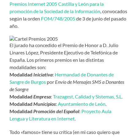
Premios Internet 2005 Castilla y León para la
promoción de la Sociedad de la Información
, convocados
según la orden
FOM/748/2005
de 3 de junio del pasado
año.
El jurado ha concedido el Premio de Honor a D. Julio
Linares López, Presidente Ejecutivo de Telefónica de
España. Los primeros premios en las distintas
modalidades son:
Modalidad
Iniciativa
:
Hermandad de Donantes de
Sangre de Burgos
por
Envío de Mensajes SMS a Donantes
de Sangre
Modalidad
Empresa
:
Trazagest, Calidad y Sistemas, S.L.
Modalidad
Municipios
:
Ayuntamiento de León
.
Modalidad
Promoción del Español
:
Proyecto Aula
Lengua y Literatura en Internet
.
Todo «famoso» tiene su crítica (en mi caso quiero que