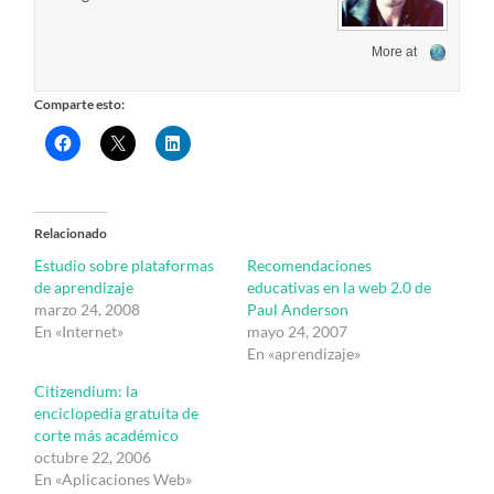
More at
Comparte esto:
Relacionado
Estudio sobre plataformas
Recomendaciones
de aprendizaje
educativas en la web 2.0 de
marzo 24, 2008
Paul Anderson
En «Internet»
mayo 24, 2007
En «aprendizaje»
Citizendium: la
enciclopedia gratuita de
corte más académico
octubre 22, 2006
En «Aplicaciones Web»