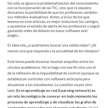
No sólo se ignora la problematización del conocimiento
con la incorporación de las TIC, sino que ni siquiera
divisamos la posibilidad de que los profesores cambien
sus métodos evaluativos. Antes, a la luz de los que
leemos en este artículo, es mejor endurecer los castigos,
o aumentar el estado de alerta de los profesores o seguir
gastando miles de dólares en hacer software anti
plagio…
Es idea mía, ¿o podríamos buscar una salida mejor? ¿Al
menos una que responda a la actualidad de los tiempos?
Este tema puede levantar muchas ampollas entre los
círculos académicos. No lo hago con ese fin sino con el
de la reflexión de la imposibilidad de control (aunque se
establezcan controles con software anticopia para
ahuyentar a los estudiantes. La cuestión va por otro
lado.
En el aprendizaje en red (Learning network) es
un reto tecnológico de conocer en todo momento los
procesos de aprendizaje y de visualizar los grafos de
contenidos generados por el propio estudiante
. Quizá