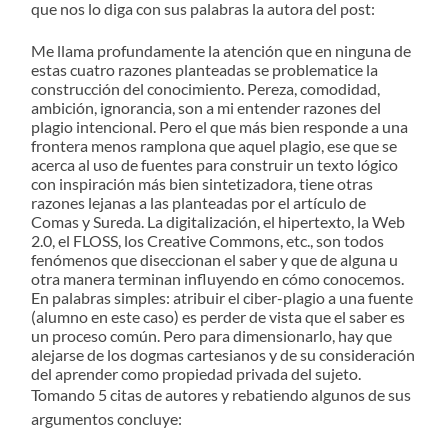
que nos lo diga con sus palabras la autora del post:
Me llama profundamente la atención que en ninguna de
estas cuatro razones planteadas se problematice la
construcción del conocimiento. Pereza, comodidad,
ambición, ignorancia, son a mi entender razones del
plagio intencional. Pero el que más bien responde a una
frontera menos ramplona que aquel plagio, ese que se
acerca al uso de fuentes para construir un texto lógico
con inspiración más bien sintetizadora, tiene otras
razones lejanas a las planteadas por el artículo de
Comas y Sureda. La digitalización, el hipertexto, la Web
2.0, el FLOSS, los Creative Commons, etc., son todos
fenómenos que diseccionan el saber y que de alguna u
otra manera terminan influyendo en cómo conocemos.
En palabras simples: atribuir el ciber-plagio a una fuente
(alumno en este caso) es perder de vista que el saber es
un proceso común. Pero para dimensionarlo, hay que
alejarse de los dogmas cartesianos y de su consideración
del aprender como propiedad privada del sujeto.
Tomando 5 citas de autores y rebatiendo algunos de sus
argumentos concluye: