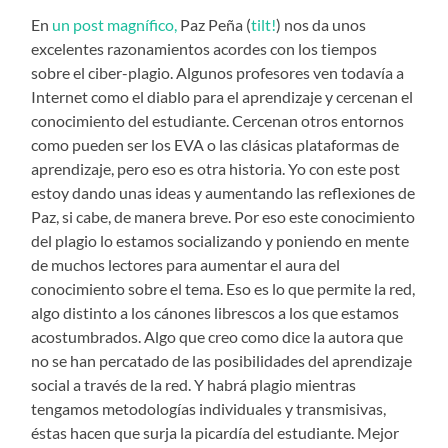
En
un post magnífico,
Paz Peña (
tilt!
) nos da unos
excelentes razonamientos acordes con los tiempos
sobre el ciber-plagio. Algunos profesores ven todavía a
Internet como el diablo para el aprendizaje y cercenan el
conocimiento del estudiante. Cercenan otros entornos
como pueden ser los EVA o las clásicas plataformas de
aprendizaje, pero eso es otra historia. Yo con este post
estoy dando unas ideas y aumentando las reflexiones de
Paz, si cabe, de manera breve. Por eso este conocimiento
del plagio lo estamos socializando y poniendo en mente
de muchos lectores para aumentar el aura del
conocimiento sobre el tema. Eso es lo que permite la red,
algo distinto a los cánones librescos a los que estamos
acostumbrados. Algo que creo como dice la autora que
no se han percatado de las posibilidades del aprendizaje
social a través de la red. Y habrá plagio mientras
tengamos metodologías individuales y transmisivas,
éstas hacen que surja la picardía del estudiante. Mejor