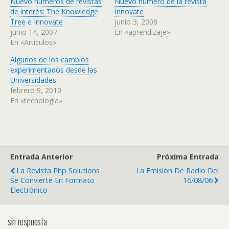
Nuevo números de revistas
Nuevo número de la revista
de interés: The Knowledge
Innovate
Tree e Innovate
junio 3, 2008
junio 14, 2007
En «aprendizaje»
En «Artículos»
Algunos de los cambios
experimentados desde las
Universidades
febrero 9, 2010
En «tecnología»
Entrada Anterior
Próxima Entrada
La Revista Php Solutions
La Emisión De Radio Del
Se Convierte En Formato
16/08/06
Electrónico
sin respuesta