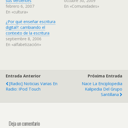
sus vertientes
octubre 30, 2009
febrero 6, 2007
En «Comunidades»
En «cultura»
¿Por qué enseñar escritura
digital?: cambiando el
contexto de la escritura
septiembre 8, 2006
En «alfabetización»
Entrada Anterior
Próxima Entrada
[Radio] Noticias Varias En
Nace La Enciplopedia
Radio: IPod Touch
Kalipedia Del Grupo
Santillana
Deja un comentario