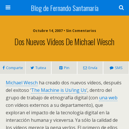
Blog de Fernando Santamaría
Octubre 14, 2007 • Sin Comentarios
Dos Nuevos Vídeos De Michael Wesch
Comparte
Tuitea
Pin
Envía
SMS
Michael Wesch
ha creado dos nuevos vídeos, después
del exitoso ‘
The Machine is Us/ing Us
‘, dentro del
grupo de trabajo de etnografía digital (con
una web
con vídeos externos a su departamento), que
exploran el impacto de la tecnología digital en la
interacción humana y viceversa. Ya sólo la calidad de
los vídeos merece la pena verlos. El primero de ellos