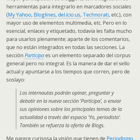
herramientas para integrarlo en marcadores sociales
(
My Yahoo
,
Bloglines
,
del.icio.us
,
Technorati
, etc.), con
mayor uso de elementos multimedia, etc. Pero en lo
esencial, enlaces y etiquetado, todavía les falta mucho
para usarlos plenamente; aparte de los comentarios,
que no están integrados en todas las secciones. La
sección
Participa
es un elemento separado del corpus
general pero no integral. Es la manera de dar el sello
actual y apuntarse a los tiempos que corren, pero de
soslayo:
Los internautas podrán opinar, preguntar y
debatir en la nueva sección ‘Participa’, o enviar
sus opiniones sobre los principales temas de la
actualidad a través del espacio ‘Yo, periodista’.
También se refuerza la oferta de Blogs.
Me parece curisosa la visión que tienen de
Periodismo