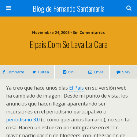
Blog de Fernando Santamaría
Noviembre 24, 2006 • Sin Comentarios
Elpais.com Se Lava La Cara
Comparte
Tuitea
Pin
Envía
SMS
Ya creo que hace unos días
El País
en su versión web
ha cambiado de imagen . Desde mi punto de vista, los
anuncios que hacen llegar aparentando ser
incursiones en el periodismo participativo o
periodismo 3.0
(o cómo queramos llamarlo), no son tal
cosa. Hacen un esfuerzo por integrarse en él con
mayor participación de bloggers, con integración de