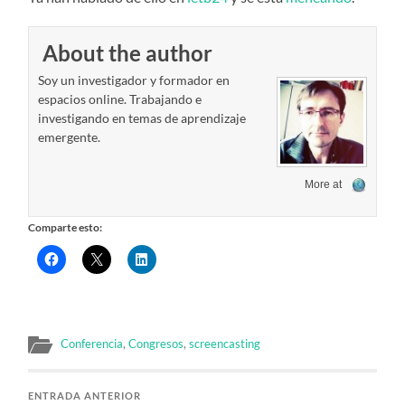
About the author
Soy un investigador y formador en
espacios online. Trabajando e
investigando en temas de aprendizaje
emergente.
More at
Comparte esto:
Conferencia
,
Congresos
,
screencasting
ENTRADA ANTERIOR