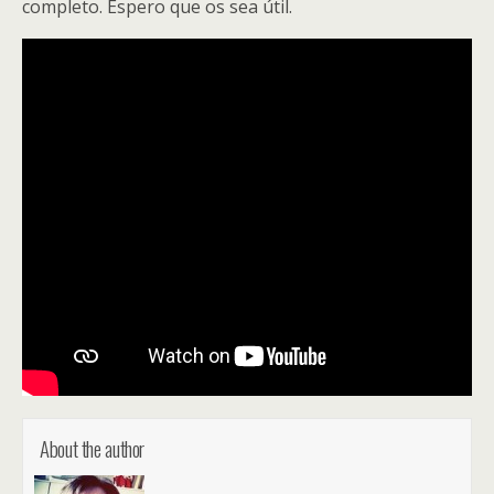
completo. Espero que os sea útil.
About the author