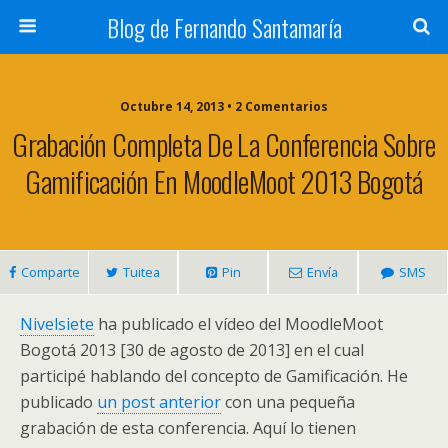
Blog de Fernando Santamaría
Octubre 14, 2013 • 2 Comentarios
Grabación Completa De La Conferencia Sobre
Gamificación En MoodleMoot 2013 Bogotá
Comparte
Tuitea
Pin
Envía
SMS
Nivelsiete
ha publicado el vídeo del MoodleMoot
Bogotá 2013 [30 de agosto de 2013] en el cual
participé hablando del concepto de Gamificación. He
publicado
un post anterior
con una pequeña
grabación de esta conferencia. Aquí lo tienen