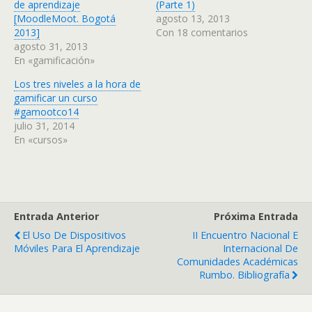
de aprendizaje
(Parte 1)
[MoodleMoot. Bogotá
agosto 13, 2013
2013]
Con 18 comentarios
agosto 31, 2013
En «gamificación»
Los tres niveles a la hora de
gamificar un curso
#gamootco14
julio 31, 2014
En «cursos»
Entrada Anterior
Próxima Entrada
El Uso De Dispositivos
II Encuentro Nacional E
Móviles Para El Aprendizaje
Internacional De
Comunidades Académicas
Rumbo. Bibliografía