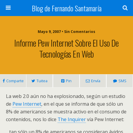
Blog de Fernando Santamaría
Mayo 9, 2007 • Sin Comentarios
Informe Pew Internet Sobre El Uso De
Tecnologías En Web
Comparte
Tuitea
Pin
Envía
SMS
La web 2.0 aún no ha explosionado, según un estudio
de
Pew Internet
, en el que se informa de que sólo un
8% de americanos se muestra activo en el consumo de
contenidos, nos lo dice
The Inquirer
vía Pew Internet:
…tan sólo un 8% de americanos se consideran ávidos