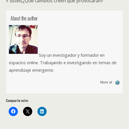
Y usted,¿Qué cambios creen que provocarán?
About the author
Soy un investigador y formador en
espacios online. Trabajando e investigando en temas de
aprendizaje emergente.
More at
Comparte esto: