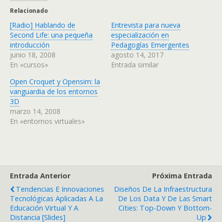
Relacionado
[Radio] Hablando de
Entrevista para nueva
Second Life: una pequeña
especialización en
introducción
Pedagogías Emergentes
junio 18, 2008
agosto 14, 2017
En «cursos»
Entrada similar
Open Croquet y Opensim: la
vanguardia de los entornos
3D
marzo 14, 2008
En «entornos virtuales»
Entrada Anterior
Próxima Entrada
Tendencias E Innovaciones
Diseños De La Infraestructura
Tecnológicas Aplicadas A La
De Los Data Y De Las Smart
Educación Virtual Y A
Cities: Top-Down Y Bottom-
Distancia [slides]
Up