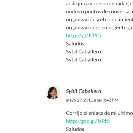
anárquica y «desordenada», do
nodos o puntos de conversac
organización y el conocimient
organizaciones emergentes, 
http://.gl/JsPt5
Saludos
Sybil Caballero
Sybil Caballero
Sybil Caballero
mayo 29, 2011 a las 3:42 PM
Corrijo el enlace de mi último 
http://goo.gl/JsPt5
Saludos