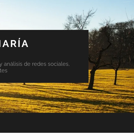
MARÍA
y análisis de redes sociales,
tes