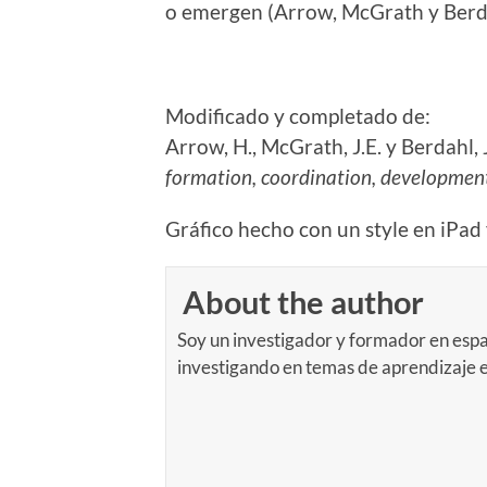
o emergen (Arrow, McGrath y Berda
Modificado y completado de:
Arrow, H., McGrath, J.E. y Berdahl, 
formation, coordination, developmen
Gráfico hecho con un style en iPad 
About the author
Soy un investigador y formador en espa
investigando en temas de aprendizaje