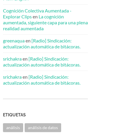
Cognición Colectiva Aumentada -
Explorar Clips
en
La cognición
aumentada, siguiente capa para una plena
realidad aumentada
greenaqua
en
[Radio] Sindicación:
actualización automática de bitácoras.
srichakra
en
[Radio] Sindicación:
actualización automática de bitácoras.
srichakra
en
[Radio] Sindicación:
actualización automática de bitácoras.
ETIQUETAS
análisis
análisis de datos