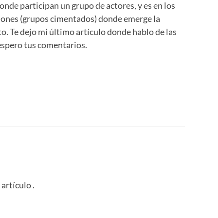
nde participan un grupo de actores, y es en los
iones (grupos cimentados) donde emerge la
o. Te dejo mi último artículo donde hablo de las
espero tus comentarios.
artículo .