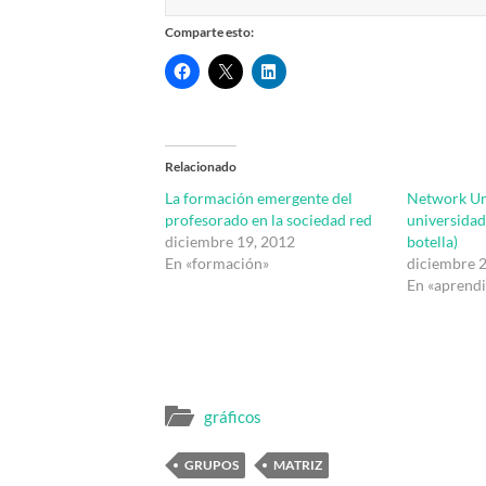
Comparte esto:
Relacionado
La formación emergente del
Network Uni
profesorado en la sociedad red
universidad
diciembre 19, 2012
botella)
En «formación»
diciembre 
En «aprendi
gráficos
GRUPOS
MATRIZ