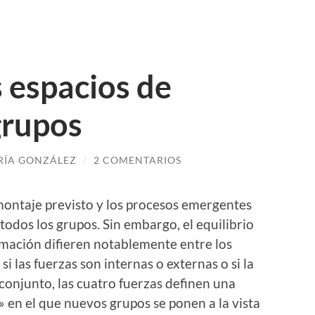
s espacios de
grupos
ÍA GONZÁLEZ
/
2 COMENTARIOS
 montaje previsto y los procesos emergentes
todos los grupos. Sin embargo, el equilibrio
mación difieren notablemente entre los
i las fuerzas son internas o externas o si la
conjunto, las cuatro fuerzas definen una
 en el que nuevos grupos se ponen a la vista